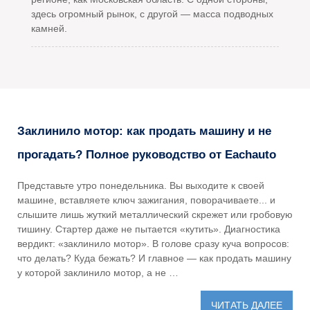
здесь огромный рынок, с другой — масса подводных
камней.
Заклинило мотор: как продать машину и не
прогадать? Полное руководство от Eachauto
Представьте утро понедельника. Вы выходите к своей
машине, вставляете ключ зажигания, поворачиваете... и
слышите лишь жуткий металлический скрежет или гробовую
тишину. Стартер даже не пытается «кутить». Диагностика
вердикт: «заклинило мотор». В голове сразу куча вопросов:
что делать? Куда бежать? И главное — как продать машину
у которой заклинило мотор, а не …
ЧИТАТЬ ДАЛЕЕ