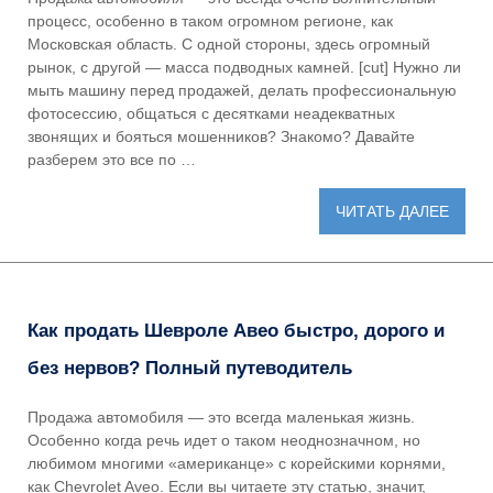
процесс, особенно в таком огромном регионе, как
Московская область. С одной стороны, здесь огромный
рынок, с другой — масса подводных камней. [cut] Нужно ли
мыть машину перед продажей, делать профессиональную
фотосессию, общаться с десятками неадекватных
звонящих и бояться мошенников? Знакомо? Давайте
разберем это все по …
ЧИТАТЬ ДАЛЕЕ
Как продать Шевроле Авео быстро, дорого и
без нервов? Полный путеводитель
Продажа автомобиля — это всегда маленькая жизнь.
Особенно когда речь идет о таком неоднозначном, но
любимом многими «американце» с корейскими корнями,
как Chevrolet Aveo. Если вы читаете эту статью, значит,