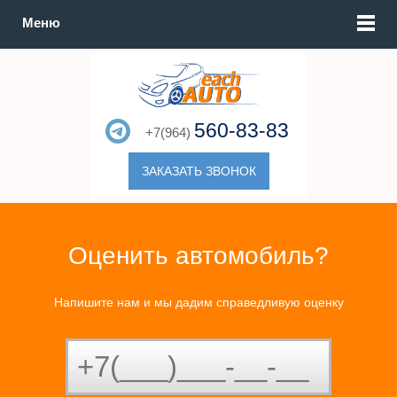
Меню
560-83-83
+7(964)
ЗАКАЗАТЬ ЗВОНОК
Оценить автомобиль?
Напишите нам и мы дадим справедливую оценку