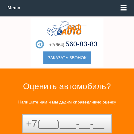
Меню
560-83-83
+7(964)
ЗАКАЗАТЬ ЗВОНОК
Оценить автомобиль?
Напишите нам и мы дадим справедливую оценку