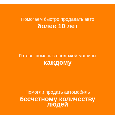
Помогаем быстро продавать авто
более 10 лет
Готовы помочь с продажей машины
каждому
Помогли продать автомобиль
бесчетному количеству
людей