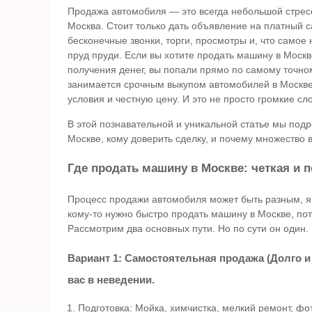
Продажа автомобиля — это всегда небольшой стресс
Москва. Стоит только дать объявление на платный 
бесконечные звонки, торги, просмотры и, что самое 
пруд пруди. Если вы хотите продать машину в Москве
получения денег, вы попали прямо по самому точно
занимается срочным выкупом автомобилей в Москв
условия и честную цену. И это не просто громкие сл
В этой познавательной и уникальной статье мы подр
Москве, кому доверить сделку, и почему множество
Где продать машину в Москве: четкая и 
Процесс продажи автомобиля может быть разным, я б
кому-то нужно быстро продать машину в Москве, пот
Рассмотрим два основных пути. Но по сути он один.
Вариант 1: Самостоятельная продажа (Долго и 
вас в неведении.
Подготовка: Мойка, химчистка, мелкий ремонт, ф