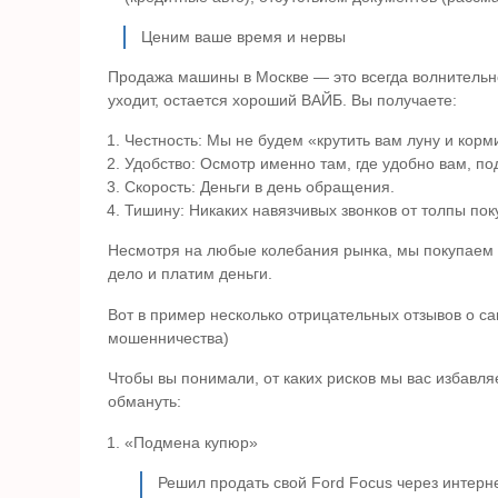
Ценим ваше время и нервы
Продажа машины в Москве — это всегда волнительн
уходит, остается хороший ВАЙБ. Вы получаете:
Честность: Мы не будем «крутить вам луну и корм
Удобство: Осмотр именно там, где удобно вам, по
Скорость: Деньги в день обращения.
Тишину: Никаких навязчивых звонков от толпы по
Несмотря на любые колебания рынка, мы покупаем 
дело и платим деньги.
Вот в пример несколько отрицательных отзывов о с
мошенничества)
Чтобы вы понимали, от каких рисков мы вас избавля
обмануть:
«Подмена купюр»
Решил продать свой Ford Focus через интерне