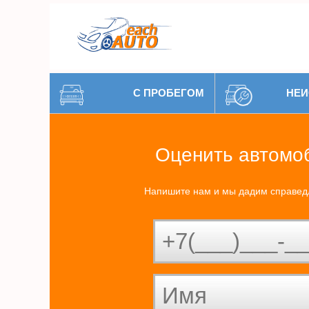
С ПРОБЕГОМ
НЕИ
Оценить автомо
Напишите нам и мы дадим справед