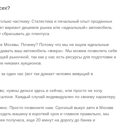
сех?
олько частнику. Статистика и печальный опыт проданных
щет вариант дешевле рынка или «идеальный» автомобиль.
 сбрасывать до плинтуса.
е Москвы. Почему? Потому что мы не ищем идеальные
давать ваш автомобиль «вчера». Мы можем позволить себе
ей рыночной, так как у нас есть ресурсы для подготовки и
м никаких аукционов.
за один час (вот так думает человек живущий в
о, нужны деньги здесь и сейчас, или просто не хочу
 салоне. Каждый случай индивидуален по своему характеру.
нужно. Просто позвоните нам. Срочный выкуп авто в Москве
одать машину в короткий срок и главное правильно, мы
лее получаса, еще 20 минут на дорогу до банка и