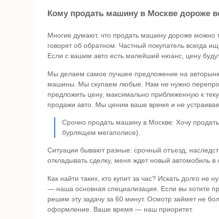
Кому продать машину в Москве дороже в
Многие думают, что продать машину дороже можно т
говорят об обратном. Частный покупатель всегда и
Если с вашим авто есть малейший нюанс, цену будут
Мы делаем самое лучшее предложение на авторынк
машины. Мы скупаем любые. Нам не нужно перепро
предложить цену, максимально приближенную к текущ
продажи авто. Мы ценим ваше время и не устраивае
Срочно продать машину в Москве: Хочу продать 
бурлящем мегаполисе).
Ситуации бывают разные: срочный отъезд, наследств
откладывать сделку, меня ждет новый автомобиль в
Как найти таких, кто купит за час? Искать долго не 
— наша основная специализация. Если вы хотите пр
решим эту задачу за 60 минут. Осмотр займет не бо
оформление. Ваше время — наш приоритет.