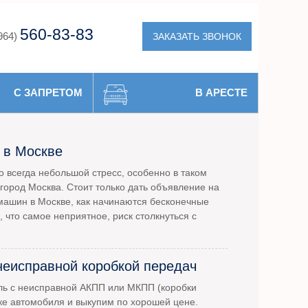
560-83-83
ЗАКАЗАТЬ ЗВОНОК
964)
С ЗАПРЕТОМ
В АРЕСТЕ
 в Москве
 всегда небольшой стресс, особенно в таком
город Москва. Стоит только дать объявление на
машин в Москве, как начинаются бесконечные
, что самое неприятное, риск столкнуться с
неисправной коробкой передач
ль с неисправной АКПП или МКПП (коробки
ке автомобиля и выкупим по хорошей цене.