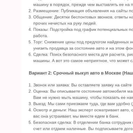
машину в порядок, прежде чем выставлять ее на 
Размещение: Публикация объявления на сайты по
Общение: Десятки беспонтовых звонков, ответы н
прочих нечистых на руку людей.
Показы: Подстройка под график потенциальных по
работа.
Торг: Снижение цены под предлогом найденных нед
унизить продавца за состояние авто и на этом фо
Сделка: Поиск безопасного места для расчета, ри
машины. А вот это самое неприятное, что может 
Вариант 2: Срочный выкуп авто в Москве (Наш 
Звонок или заявка: Вы оставляете заявку на сайте
Оценка: Вы описываете состояние автомобиля ма
Вам не нужно мыть машину, чтобы показать ее на
Выезд: Мы сами приезжаем туда, где вам удобно (
Осмотр и деньги: Наш эксперт осматривает авто,
вас она устраивает, мы вместе едем в банк.
Безопасная сделка: В отделении банка сотрудник
счет или отдаем наличные. Вы подписываете дого