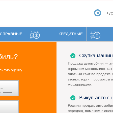
+7(
СПРАВНЫЕ
КРЕДИТНЫЕ
биль?
Скупка машин
Продажа автомобиля — это
огромном мегаполисе, как 
ливую оценку
платный сайт по продаже 
звонки, торги, просмотры и
мошенниками.
Выкуп авто с 
Решили продать автомоби
передач), поможем в оцен