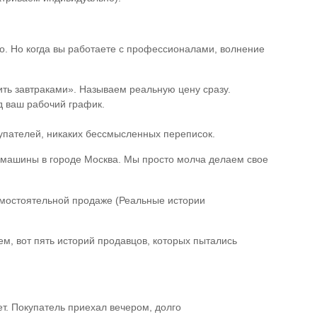
о. Но когда вы работаете с профессионалами, волнение
ить завтраками». Называем реальную цену сразу.
д ваш рабочий график.
купателей, никаких бессмысленных переписок.
машины в городе Москва. Мы просто молча делаем свое
амостоятельной продаже (Реальные истории
ем, вот пять историй продавцов, которых пытались
т. Покупатель приехал вечером, долго