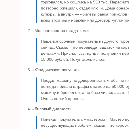
торговался, но сошлись на 550 тыс. Пересчит
повторно (спешил), отдал ключи. Дома обнар
купюры, а внутри — «билеты банка приколов»
всем этом мы не заключили договор купли-пр
«Мошенничество с задатком»
Нашелся срочный покупатель из другого город
сейчас. Сказал, что переведет задаток на кар
деньгами. Прислал ссылку для получения пер
15 000 рублей. Покупатель исчез.
«Юридическая ловушка»
Продал машину по доверенности, чтобы не пла
полгода пришли штрафы с камер на 50 000 р
машину и бросил ее, а по базе числилась я. П
Очень долгий процесс.
«Липовый диагност»
Приехал покупатель с «мастером». Мастер по
несуществующих проблем, сказал, что коробк