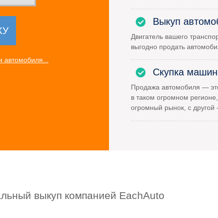
Выкуп автомо
Двигатель вашего транспор
выгодно продать автомоби
 автомобиля...
Скупка машин
Продажа автомобиля — это
в таком огромном регионе,
огромный рынок, с другой
альный выкуп компанией EachAuto