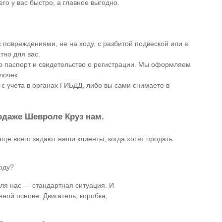
о у вас быстро, а главное выгодно.
 повреждениями, не на ходу, с разбитой подвеской или в
тно для вас.
о паспорт и свидетельство о регистрации. Мы оформляем
лочек.
 с учета в органах ГИБДД, либо вы сами снимаете в
одаже Шевроле Круз нам.
е всего задают наши клиенты, когда хотят продать
оду?
для нас — стандартная ситуация. И
ной основе. Двигатель, коробка,