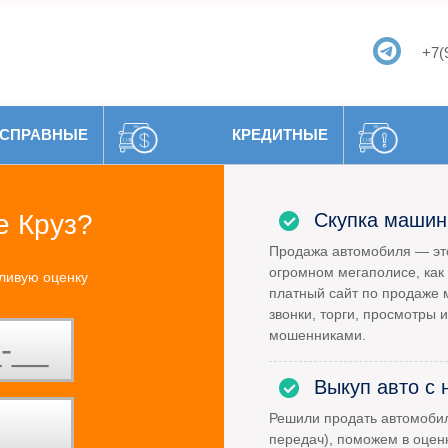
+7(
СПРАВНЫЕ
КРЕДИТНЫЕ
е Круз?
Скупка машин
Продажа автомобиля — это
огромном мегаполисе, как 
ливую оценку
платный сайт по продаже 
звонки, торги, просмотры и
мошенниками.
Выкуп авто с 
Решили продать автомоби
передач), поможем в оцен