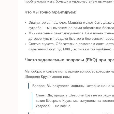
проблемами мы с большим удовольствием выкупим ег
Что мы точно гарантируем:
Эвакуатор за наш счет. Машина может быть даже с
сугробе — мы вывезем её сами абсолютно беспла
Минимальный пакет документов. Вам нужен тольк
договор купли-продажи быстро и без всяких прово
Снятие с учета. Обязательно помогаем снять авто
отделении Госуслуг, МФЦ (если вам так удобнее).
Часто задаваемые вопросы (FAQ) при пр
Мы собрали самые популярные вопросы, которые чащ
Шевроле Круз именно нам.
Вопрос: Вы покупаете машины, которые не на х
Ответ: Да, продать Шевроле Круз не на ходу 
такие Шевроле Крузы мы выкупаем на постоян
ходовая — не важно.