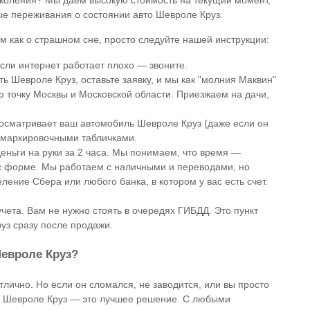
ые переживания о состоянии авто Шевроле Круз.
м как о страшном сне, просто следуйте нашей инструкции:
если интернет работает плохо — звоните.
 Шевроле Круз, оставьте заявку, и мы как "молния Маквин"
 точку Москвы и Московской области. Приезжаем на дачи,
 осматривает ваш автомобиль Шевроле Круз (даже если он
и маркировочными табличками.
еньги на руки за 2 часа. Мы понимаем, что время —
ас форме. Мы работаем с наличными и переводами, но
ение Сбера или любого банка, в котором у вас есть счет.
чета. Вам не нужно стоять в очередях ГИБДД. Это пункт
уз сразу после продажи.
евроле Круз?
лично. Но если он сломался, не заводится, или вы просто
ый Шевроле Круз — это лучшее решение. С любыми