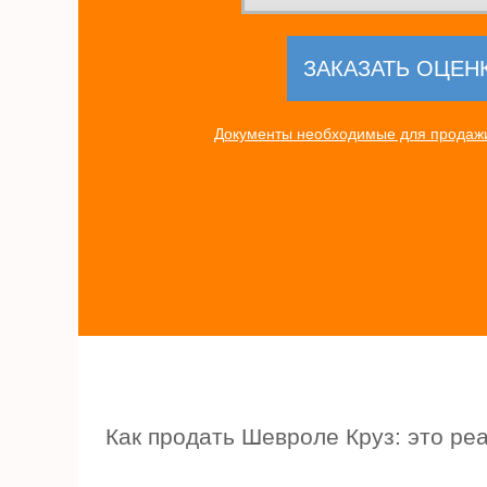
Документы необходимые для продажи
Как продать Шевроле Круз: это ре