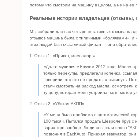
потому что смотрим на машину в целом, а не на ее
Реальные истории владельцев (отзывы,
Мы собрали для вас четыре негативных отзыва влад
отзывов машина была с типичными «болячками», и ник
этих людей был счастливый финал — они обратились
Отзыв 1: «Привет, масложор!»
«Долго мучился с Крузом 2012 года. Масло жр
только перекупы, предлагали копейки, ссылая
Говорили, что это не продать, а выкинуть. П
стали смотреть на расход масла, осмотрели 
ту цену, которая меня устроила, хотя мотор 
Отзыв 2: «Убитая АКПП»
«У меня была проблема с автоматической кор
190 тысяч. Пытался продать Шевроле Круз с
вариантов вообще. Люди слышали слово "АКПП
позвонил в EachAuto. Приехал эвакуатор, они