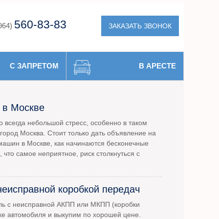
560-83-83
ЗАКАЗАТЬ ЗВОНОК
964)
С ЗАПРЕТОМ
В АРЕСТЕ
 в Москве
 всегда небольшой стресс, особенно в таком
город Москва. Стоит только дать объявление на
машин в Москве, как начинаются бесконечные
, что самое неприятное, риск столкнуться с
неисправной коробкой передач
ль с неисправной АКПП или МКПП (коробки
ке автомобиля и выкупим по хорошей цене.