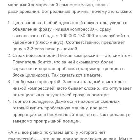
маленькой компрессией самостоятельно, полны
разочарования. Вот реальные причины, почему это сложно:
Цена вопроса. Любой адекватный покупатель, увидев в
объявлении фразу «низкая компрессия», сразу
закладывает в бюджет 100.000-150.000 тысяч рублей на
капремонт (плюс-минус). Соответственно, предлагает
цену в 2-3 раза ниже рыночной.
Страх неизвестности. Низкая компрессия — это симптом.
Покупатель боится, что за ней скрывается более
серьезная и дорогая проблема (например, трещина в
блоке цилиндров). Так сказать кот в пакете.
Проблемы с проверкой. Завести холодный двигатель с
низкой компрессией часто бывает сложно, что отпугивает
потенциальных покупателей сразу на осмотре.
Торг до последнего. Даже если находится смельчак,
готовый купить проблемную машину, процесс
превращается в бесконечный торг, где вы как продавец в
заведомо проигрышной позиции.
«А мы все равно покупаем авто, у которого нет
компрессии!» — это наше прямое предложение вам. Мы не