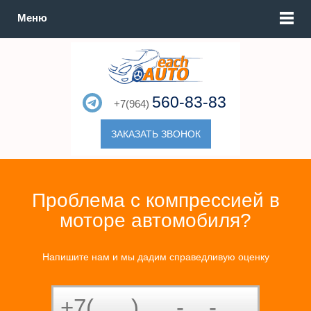
Меню
560-83-83
+7(964)
ЗАКАЗАТЬ ЗВОНОК
Проблема с компрессией в
моторе автомобиля?
Напишите нам и мы дадим справедливую оценку