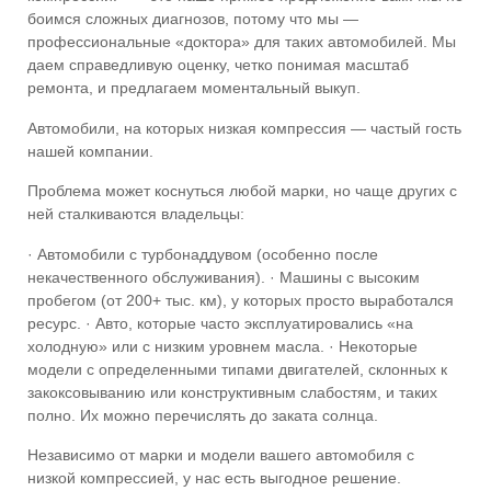
боимся сложных диагнозов, потому что мы —
профессиональные «доктора» для таких автомобилей. Мы
даем справедливую оценку, четко понимая масштаб
ремонта, и предлагаем моментальный выкуп.
Автомобили, на которых низкая компрессия — частый гость
нашей компании.
Проблема может коснуться любой марки, но чаще других с
ней сталкиваются владельцы:
· Автомобили с турбонаддувом (особенно после
некачественного обслуживания). · Машины с высоким
пробегом (от 200+ тыс. км), у которых просто выработался
ресурс. · Авто, которые часто эксплуатировались «на
холодную» или с низким уровнем масла. · Некоторые
модели с определенными типами двигателей, склонных к
закоксовыванию или конструктивным слабостям, и таких
полно. Их можно перечислять до заката солнца.
Независимо от марки и модели вашего автомобиля с
низкой компрессией, у нас есть выгодное решение.