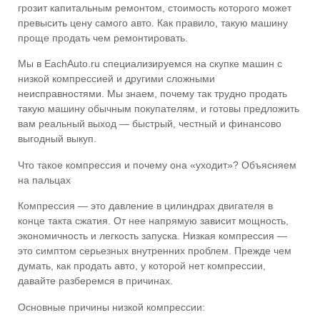
грозит капитальным ремонтом, стоимость которого может
превысить цену самого авто. Как правило, такую машину
проще продать чем ремонтировать.
Мы в EachAuto.ru специализируемся на скупке машин с
низкой компрессией и другими сложными
неисправностями. Мы знаем, почему так трудно продать
такую машину обычным покупателям, и готовы предложить
вам реальный выход — быстрый, честный и финансово
выгодный выкуп.
Что такое компрессия и почему она «уходит»? Объясняем
на пальцах
Компрессия — это давление в цилиндрах двигателя в
конце такта сжатия. От нее напрямую зависит мощность,
экономичность и легкость запуска. Низкая компрессия —
это симптом серьезных внутренних проблем. Прежде чем
думать, как продать авто, у которой нет компрессии,
давайте разберемся в причинах.
Основные причины низкой компрессии: