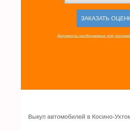
Документы необходимые для продажи
Выкуп автомобилей в Косино-Ухтом