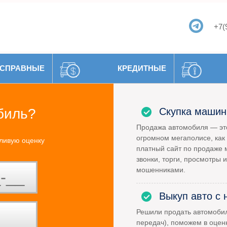
+7(
СПРАВНЫЕ
КРЕДИТНЫЕ
биль?
Скупка машин
Продажа автомобиля — это
огромном мегаполисе, как 
ливую оценку
платный сайт по продаже 
звонки, торги, просмотры и
мошенниками.
Выкуп авто с 
Решили продать автомоби
передач), поможем в оцен