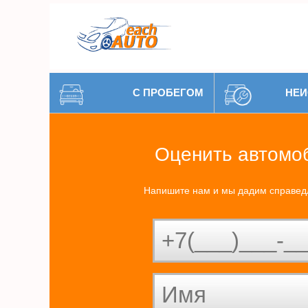
С ПРОБЕГОМ
НЕИ
Оценить автомо
Напишите нам и мы дадим справед