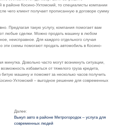
й в районе Косино-Ухтомский
, то специалисты компании
ле чего клиент получает прописанную в договоре сумму
вно. Предлагая такую услугу, компания помогает вам
ают любые сделки. Можно продать машину в любом
йное, неисправное. Для каждого отдельного случая
но эти схемы помогают
продать автомобиль в Косино-
я минутка. Довольно часто могут возникнуть ситуации,
 возможность избавиться от тяжелого груза кредита,
в битую машину и поможет за несколько часов получить
Косино-Ухтомский
– выгодное решение для современных
Далее:
Выкуп авто в районе Метрогородок – услуга для
современных людей