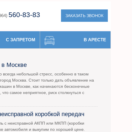
560-83-83
ЗАКАЗАТЬ ЗВОНОК
964)
С ЗАПРЕТОМ
В АРЕСТЕ
 в Москве
 всегда небольшой стресс, особенно в таком
город Москва. Стоит только дать объявление на
машин в Москве, как начинаются бесконечные
, что самое неприятное, риск столкнуться с
неисправной коробкой передач
ль с неисправной АКПП или МКПП (коробки
ке автомобиля и выкупим по хорошей цене.