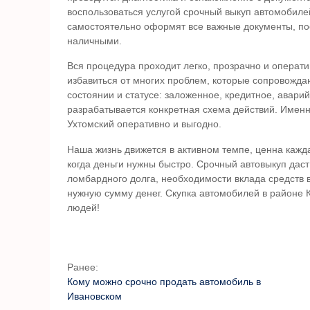
воспользоваться услугой
срочный выкуп автомобиле
самостоятельно оформят все важные документы, пос
наличными.
Вся процедура проходит легко, прозрачно и операти
избавиться от многих проблем, которые сопровожд
состоянии и статусе: заложенное, кредитное, авари
разрабатывается конкретная схема действий. Имен
Ухтомский
оперативно и выгодно.
Наша жизнь движется в активном темпе, ценна кажда
когда деньги нужны быстро. Срочный автовыкуп даст
ломбардного долга, необходимости вклада средств 
нужную сумму денег.
Скупка автомобилей в районе 
людей!
Ранее:
Кому можно срочно продать автомобиль в
Ивановском