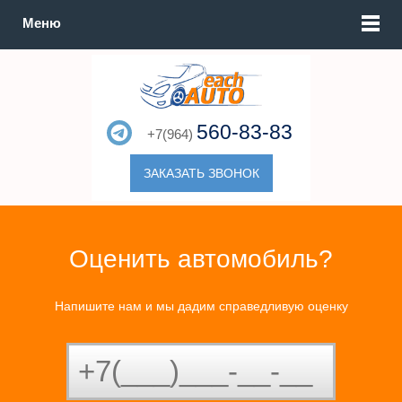
Меню
560-83-83
+7(964)
ЗАКАЗАТЬ ЗВОНОК
Оценить автомобиль?
Напишите нам и мы дадим справедливую оценку