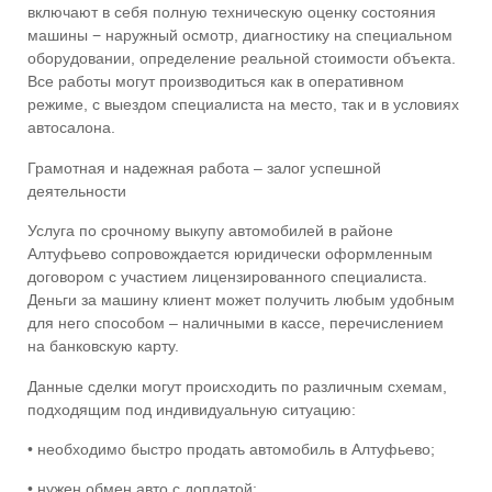
включают в себя полную техническую оценку состояния
машины − наружный осмотр, диагностику на специальном
оборудовании, определение реальной стоимости объекта.
Все работы могут производиться как в оперативном
режиме, с выездом специалиста на место, так и в условиях
автосалона.
Грамотная и надежная работа – залог успешной
деятельности
Услуга по срочному
выкупу автомобилей в районе
Алтуфьево
сопровождается юридически оформленным
договором с участием лицензированного специалиста.
Деньги за машину клиент может получить любым удобным
для него способом – наличными в кассе, перечислением
на банковскую карту.
Данные сделки могут происходить по различным схемам,
подходящим под индивидуальную ситуацию:
• необходимо быстро
продать автомобиль в Алтуфьево
;
• нужен обмен авто с доплатой;