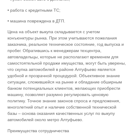
• работа с кредитными ТС;
• машина повреждена в ДТП.
Цена на объект выкупа складывается с учетом
конъюнктуры рынка. При этом учитываются пожелания
заказчика, реальное техническое состояние, год выпуска и
пробег. Обратившись к менеджерам техцентра,
автовладельцы, которые не располагают временем для
самостоятельной продажи имущества, могут быть уверены,
что
скупка автомобилей в районе Алтуфьево
является
удобной и прозрачной процедурой. Объективное знание
ситуации, сложившейся на рынке и обладание обширным
банком потенциальных клиентов, желающих приобрести
машину, позволяет разумно регулировать ценовую
политику. Точное знание законов спроса и предложения,
многолетний опыт и наличие собственной технической
базы – основа оказания качественных услуг по
выкупу
автомобилей около метро Алтуфьево
.
Преимущества сотрудничества