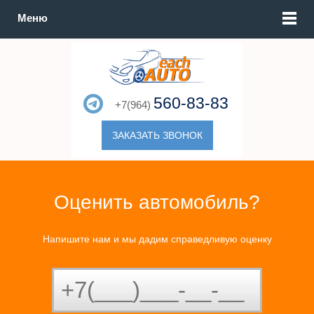
Меню
560-83-83
+7(964)
ЗАКАЗАТЬ ЗВОНОК
Оценить автомобиль?
Напишите нам и мы дадим справедливую оценку