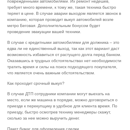
поврежденными автомобилями. Их ремонт недешев,
требует много времени, к тому же, такая техника быстро
теряет в цене. В случае аварии выходом является звонок в
компанию, которая проводит
выкуп автомобилей возле
метро Беговая
. Дополнительным бонусом будет
проведение эвакуации вашей техники.
В случае с кредитными автомобилями для должника – это
едва ли не единственный выход, так как этот вариант даст
возможность избавиться от растущего долга перед банком.
Оказавшись в трудных обстоятельствах нет необходимости
тратить время и силы на поиск подходящего покупателя,
что является очень важным обстоятельством.
Как проходит срочный выкуп?
В случае ДТП сотрудники компании могут выехать на
место, если же машина в порядке, можно договориться о
приезде к перекупщику в удобное для клиента время. По
приезду, быстро осмотрев технику менеджеры скажут,
сколько за нее можно выручить денег.
Пакет бумаг для оформления сделки