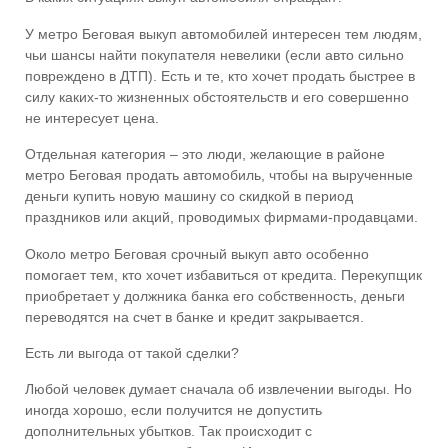
У метро
Беговая выкуп автомобилей
интересен тем людям,
чьи шансы найти покупателя невелики (если авто сильно
повреждено в ДТП). Есть и те, кто хочет продать быстрее в
силу каких-то жизненных обстоятельств и его совершенно
не интересует цена.
Отдельная категория – это люди, желающие
в районе
метро Беговая продать автомобиль
, чтобы на вырученные
деньги купить новую машину со скидкой в период
праздников или акций, проводимых фирмами-продавцами.
Около метро
Беговая срочный выкуп авто
особенно
помогает тем, кто хочет избавиться от кредита. Перекупщик
приобретает у должника банка его собственность, деньги
переводятся на счет в банке и кредит закрывается.
Есть ли выгода от такой сделки?
Любой человек думает сначала об извлечении выгоды. Но
иногда хорошо, если получится не допустить
дополнительных убытков. Так происходит с