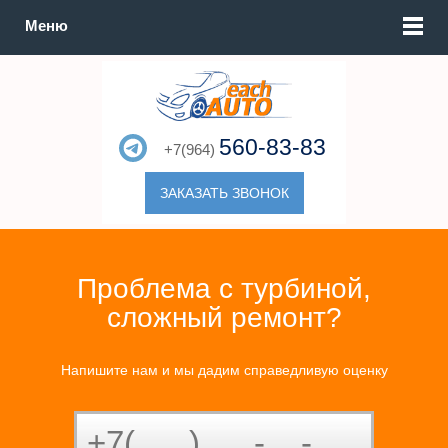
Меню
560-83-83
+7(964)
ЗАКАЗАТЬ ЗВОНОК
Проблема с турбиной,
сложный ремонт?
Напишите нам и мы дадим справедливую оценку