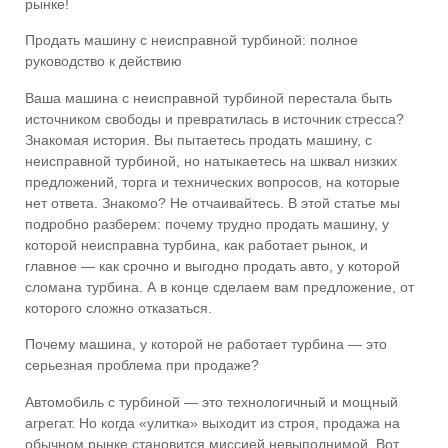
рынке!
Продать машину с неисправной турбиной: полное
руководство к действию
Ваша машина с неисправной турбиной перестала быть
источником свободы и превратилась в источник стресса?
Знакомая история. Вы пытаетесь продать машину, с
неисправной турбиной, но натыкаетесь на шквал низких
предложений, торга и технических вопросов, на которые
нет ответа. Знакомо? Не отчаивайтесь. В этой статье мы
подробно разберем: почему трудно продать машину, у
которой неисправна турбина, как работает рынок, и
главное — как срочно и выгодно продать авто, у которой
сломана турбина. А в конце сделаем вам предложение, от
которого сложно отказаться.
Почему машина, у которой не работает турбина — это
серьезная проблема при продаже?
Автомобиль с турбиной — это технологичный и мощный
агрегат. Но когда «улитка» выходит из строя, продажа на
обычном рынке становится миссией невыполнимой. Вот