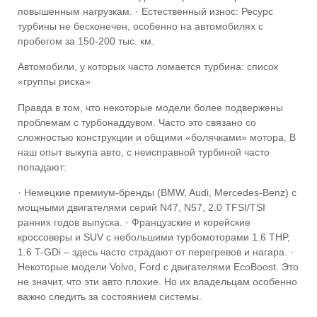
повышенным нагрузкам. · Естественный износ: Ресурс
турбины не бесконечен, особенно на автомобилях с
пробегом за 150-200 тыс. км.
Автомобили, у которых часто ломается турбина: список
«группы риска»
Правда в том, что некоторые модели более подвержены
проблемам с турбонаддувом. Часто это связано со
сложностью конструкции и общими «болячками» мотора. В
наш опыт выкупа авто, с неисправной турбиной часто
попадают:
· Немецкие премиум-бренды (BMW, Audi, Mercedes-Benz) с
мощными двигателями серий N47, N57, 2.0 TFSI/TSI
ранних годов выпуска. · Французские и корейские
кроссоверы и SUV с небольшими турбомоторами 1.6 THP,
1.6 T-GDi – здесь часто страдают от перегревов и нагара. ·
Некоторые модели Volvo, Ford с двигателями EcoBoost. Это
не значит, что эти авто плохие. Но их владельцам особенно
важно следить за состоянием системы.