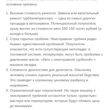
основные причины:
Высокая стоимость ремонта. Замена или капитальный
ремонт турбокомпрессора — одна из самых дорогих
процедур в автосервисе. Потенциальный покупатель
сразу вычтет из стоимости авто 100-150 тысяч рублей (а
иногда и больше).
Страх скрытых проблем. Неисправная турбина редко
бывает единственной проблемой. Покупатели
опасаются, что есть сопутствующие неполадки: в
топливной системе, интеркулере, могут быть проблемы с
давлением масла. «Авто с неисправной турбиной» =
машина-загадка.
Сложность диагностики для дилетанта. Обычному
человеку сложно оценить реальный масштаб бедствия.
Это приводит к огромному ценовому разбросу и
недоверию.
Ограниченный круг покупателей. На такую машину с
неисправной турбиной согласятся только «рукастые»
мастера или перекупщики, которые будут сбивать цену
до минимума.