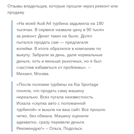
Отзывы владельцев, которые прошли через ремонт или
продажу
«На моей Audi A4 турбина задымила на 180
тысячах. В сервисе назвали цену в 90 тысяч
за ремонт. Денег таких не было. Долго
пытался продать сам — предлагали
копейки. В итоге обратился в компанию по
выкупу. Забрали за день, дали нормальные
деньги, хоть и меньше рыночных, но я был
счастлив избавиться от проблемы». –
Михаил, Москва.
«После поломки турбины на Kia Sportage
поняла, что продать саму машину
нереально. Всех пугала неизвестность.
Искала «скупка авто с поломанной
турбиной» и вышла на ваш сайт. Все прошло
четко, без обмана. Машину оценили
адекватно, сразу перевели деньги.
Рекомендую!» – Ольга, Подольск.