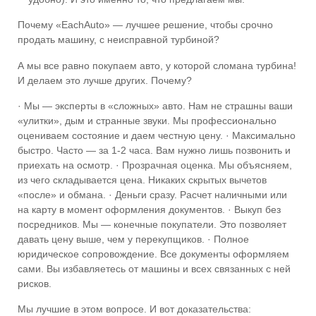
Почему «EachAuto» — лучшее решение, чтобы срочно
продать машину, с неисправной турбиной?
А мы все равно покупаем авто, у которой сломана турбина!
И делаем это лучше других. Почему?
· Мы — эксперты в «сложных» авто. Нам не страшны ваши
«улитки», дым и странные звуки. Мы профессионально
оцениваем состояние и даем честную цену. · Максимально
быстро. Часто — за 1-2 часа. Вам нужно лишь позвонить и
приехать на осмотр. · Прозрачная оценка. Мы объясняем,
из чего складывается цена. Никаких скрытых вычетов
«после» и обмана. · Деньги сразу. Расчет наличными или
на карту в момент оформления документов. · Выкуп без
посредников. Мы — конечные покупатели. Это позволяет
давать цену выше, чем у перекупщиков. · Полное
юридическое сопровождение. Все документы оформляем
сами. Вы избавляетесь от машины и всех связанных с ней
рисков.
Мы лучшие в этом вопросе. И вот доказательства: