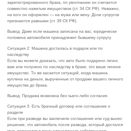
зарегистрированного брака, по умолчанию он считается
совместно нажитым имуществом (ст. 34 СК РФ). Неважно,
на кого он оформлен — на мужа или жену. Доли супругов
признаются равными (ст. 39 СК РФ).
Вывод: Даже если машина записана на вас, юридически
половина автомобиля принадлежит бывшему супругу.
Ситуация 2: Машина досталась в подарок или по
наследству
Если вы можете доказать, что авто было подарено лично
вам или получено по наследству в браке, это ваше личное
имущество. То же касается ситуаций, когда машина
куплена на деньги, вырученные от продажи вашего личного
имущества до брака.
Вывод: Продажа возможна без чьего-либо согласия.
Ситуация 3: Есть брачный договор или соглашение о
разделе
Если при разводе вы заключили соглашение или суд вынес
решение, что автомобиль после развода, который достался
мне, переходит в вашу единоличную собственность —