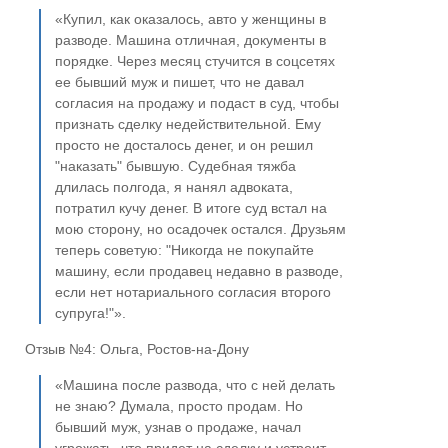
«Купил, как оказалось, авто у женщины в
разводе. Машина отличная, документы в
порядке. Через месяц стучится в соцсетях
ее бывший муж и пишет, что не давал
согласия на продажу и подаст в суд, чтобы
признать сделку недействительной. Ему
просто не досталось денег, и он решил
"наказать" бывшую. Судебная тяжба
длилась полгода, я нанял адвоката,
потратил кучу денег. В итоге суд встал на
мою сторону, но осадочек остался. Друзьям
теперь советую: "Никогда не покупайте
машину, если продавец недавно в разводе,
если нет нотариального согласия второго
супруга!"».
Отзыв №4: Ольга, Ростов-на-Дону
«Машина после развода, что с ней делать
не знаю? Думала, просто продам. Но
бывший муж, узнав о продаже, начал