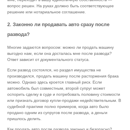
вопрос решен. На руках должно быть соответствующее
решение или нотариальное соглашение.
2. Законно ли продавать авто сразу после
развода?
Многие задаются вопросом: можно ли продать машину
выгодно нам, если она досталась мне после развода?
Ответ зависит от документального статуса.
Если развод состоялся, но раздел имущества не
производился, продать машину после расторжения брака
можно. Однако здесь кроется главный риск. Если
автомобиль был совместным, второй супруг может
оспорить сделку в суде и потребовать половину стоимости
или признать договор купли-продажи недействительным. В
судебной практике полно примеров, когда авто было
продано одним из супругов после развода, а деньги
пришлось делить.
Как продать авто после развода законно и безопасно?