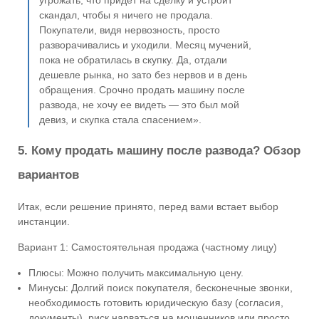
угрожать, что придет на сделку и устроит
скандал, чтобы я ничего не продала.
Покупатели, видя нервозность, просто
разворачивались и уходили. Месяц мучений,
пока не обратилась в скупку. Да, отдали
дешевле рынка, но зато без нервов и в день
обращения. Срочно продать машину после
развода, не хочу ее видеть — это был мой
девиз, и скупка стала спасением».
5. Кому продать машину после развода? Обзор
вариантов
Итак, если решение принято, перед вами встает выбор
инстанции.
Вариант 1: Самостоятельная продажа (частному лицу)
Плюсы: Можно получить максимальную цену.
Минусы: Долгий поиск покупателя, бесконечные звонки,
необходимость готовить юридическую базу (согласия,
документы), риск нарваться на мошенников или просто