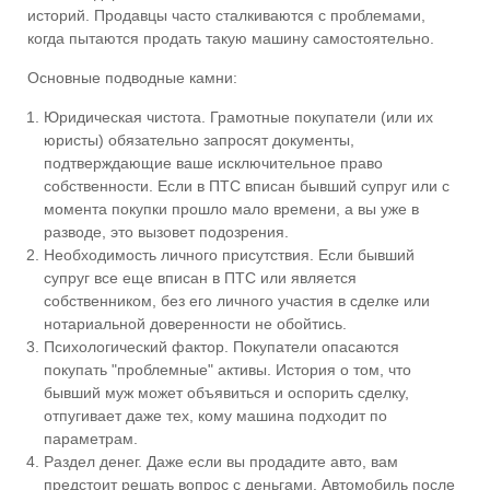
историй. Продавцы часто сталкиваются с проблемами,
когда пытаются продать такую машину самостоятельно.
Основные подводные камни:
Юридическая чистота. Грамотные покупатели (или их
юристы) обязательно запросят документы,
подтверждающие ваше исключительное право
собственности. Если в ПТС вписан бывший супруг или с
момента покупки прошло мало времени, а вы уже в
разводе, это вызовет подозрения.
Необходимость личного присутствия. Если бывший
супруг все еще вписан в ПТС или является
собственником, без его личного участия в сделке или
нотариальной доверенности не обойтись.
Психологический фактор. Покупатели опасаются
покупать "проблемные" активы. История о том, что
бывший муж может объявиться и оспорить сделку,
отпугивает даже тех, кому машина подходит по
параметрам.
Раздел денег. Даже если вы продадите авто, вам
предстоит решать вопрос с деньгами. Автомобиль после