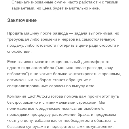
Специализированные скупки часто работают и с такими
вариантами, но цена будет значительно ниже.
Заключение
Продать машину после развода — задача выполнимая, но
требующая либо времени и нервов на самостоятельную
продажу, либо готовности потерять в цене ради скорости и
спокойствия.
Если вы испытываете эмоциональный дискомфорт от
одного вида автомобиля ("машина после развода, хочу
избавится") и не хотите больше контактировать с прошлым,
оптимальным выбором станет обращение в
специализированные сервисы по выкупу авто.
Компания EachAuto.ru готова помочь вам пройти этот путь
быстро, законно и с минимальными стрессами. Мы
понимаем все юридические нюансы автомобилей,
прошедших процедуру расторжения брака, и предложим
честную цену, избавив вас от необходимости общаться с
бывшими супругами и подозрительными покупателями.