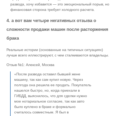
развода, хочу избавится — это эмоциональный порыв, но
финансовая сторона требует холодного расчета.
4. а вот вам четыре негативных отзыва о
сложности продажи машин после расторжения
брака
Реальные истории (основанные на типичных ситуациях)
лучше всего иллюстрируют, с чем сталкиваются владельцы.
Отзыв №1: Алексей, Москва
«После развода оставил бывшей жене
машину, так как сам купил новую. Через
полгода она решила ее продать. Покупатель
нашелся быстро, но, когда приехали в
ГИБДД, выяснилось, что для сделки нужно
мое нотариальное согласие, так как авто
было куплено в браке и формально
считалось совместным. Я был в