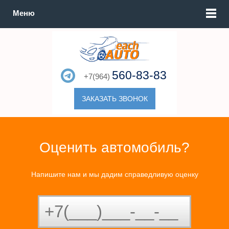
Меню
560-83-83
+7(964)
ЗАКАЗАТЬ ЗВОНОК
Оценить автомобиль?
Напишите нам и мы дадим справедливую оценку