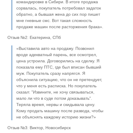
командировке в Сибири. В итоге продажа
сорвалась, покупатель потребовал задаток
обратно, а бывшая жена до сих пор пишет
мне гневные смс. Вот такая сложность
продаже машин после расторжения брака».
Отзыв №2: Екатерина, СПб
«Выставила авто на продажу. Позвонил
вроде адекватный парень, все осмотрел,
цена устроила. Договорились на сделку. Я
показала ему ПТС, где был вписан бывший
муж. Покупатель сразу напрягся. Я
объяснила ситуацию, что он не претендует,
что у меня есть расписка. Но покупатель
сказал: "Извините, не хочу связываться,
мало ли что в суде потом доказывать".
Теряла время, нервы и скидывала цену.
Кому продать машину после развода, чтобы
не объяснять каждому историю жизни?»
Отзыв №3: Виктор, Новосибирск