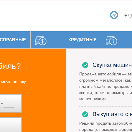
+7(
СПРАВНЫЕ
КРЕДИТНЫЕ
биль?
Скупка машин
Продажа автомобиля — это
огромном мегаполисе, как 
ливую оценку
платный сайт по продаже 
звонки, торги, просмотры и
мошенниками.
Выкуп авто с 
Решили продать автомоби
передач), поможем в оцен