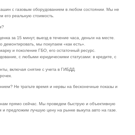
ашин с газовым оборудованием в любом состоянии. Мы не
ем его реальную стоимость.
м?
енка за 15 минут, выезд в течение часа, деньги на месте.
о демонтировать, мы покупаем «как есть».
марку и поколение ГБО, его остаточный ресурс.
удование, с любыми юридическими статусами: в кредите, с
ты, включая снятие с учета в ГИБДД.
рочек.
нием? Не тратьте время и нервы на бесконечные показы и
те нам прямо сейчас. Мы проведем быструю и объективную
 и предложим лучшую цену на рынке выкупа авто на газе.