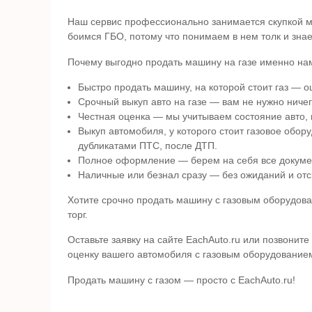
Наш сервис профессионально занимается скупкой м
боимся ГБО, потому что понимаем в нем толк и зна
Почему выгодно продать машину на газе именно на
Быстро продать машину, на которой стоит газ — оц
Срочный выкуп авто на газе — вам не нужно ничег
Честная оценка — мы учитываем состояние авто, 
Выкуп автомобиля, у которого стоит газовое обор
дубликатами ПТС, после ДТП.
Полное оформление — берем на себя все докумен
Наличные или безнал сразу — без ожиданий и отс
Хотите срочно продать машину с газовым оборудова
торг.
Оставьте заявку на сайте EachAuto.ru или позвони
оценку вашего автомобиля с газовым оборудованием
Продать машину с газом — просто с EachAuto.ru!