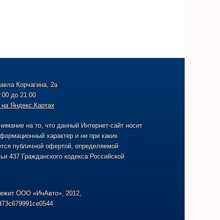
Павла Корчагина, 2а
:00 до 21:00
 на Яндекс.Картах
имание на то, что данный Интернет-сайт носит
формационный характер и ни при каких
ется публичной офертой, определяемой
ьи 437 Гражданского кодекса Российской
ежит ООО «ИчАвто», 2012,
d73c679991ce0544