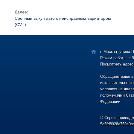
Далее:
Срочный выкуп авто с неисправным вариатором
(CVT)
г. Москва, улица 
Режим работы: с 9
Посмотреть адрес
Обращаем ваше вн
исключительно ин
условиях не явля
положениями Стат
Федерации.
© Сервис принадл
5c5fd8928e759a0b