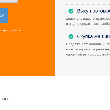
Выкуп автомо
Двигатель вашего транспор
выгодно продать автомоби
 автомобиля...
Скупка машин
Продажа автомобиля — это
в таком огромном регионе,
огромный рынок, с другой
тво.