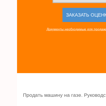
Документы необходимые для продажи
Продать машину на газе. Руководс