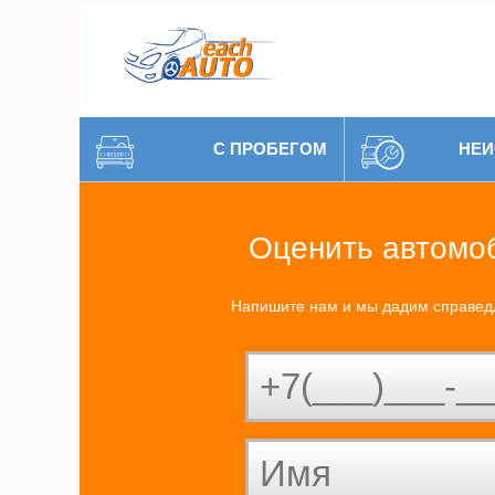
С ПРОБЕГОМ
НЕИ
Оценить автомо
Напишите нам и мы дадим справед