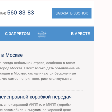
560-83-83
ЗАКАЗАТЬ ЗВОНОК
964)
С ЗАПРЕТОМ
В АРЕСТЕ
 в Москве
 всегда небольшой стресс, особенно в таком
город Москва. Стоит только дать объявление на
машин в Москве, как начинаются бесконечные
, что самое неприятное, риск столкнуться с
неисправной коробкой передач
ль с неисправной АКПП или МКПП (коробки
ке автомобиля и выкупим по хорошей цене.