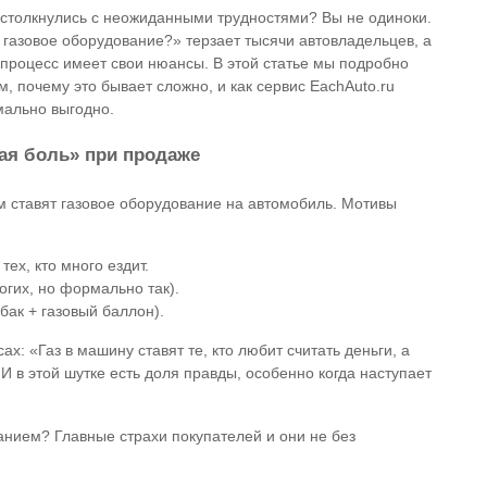
 столкнулись с неожиданными трудностями? Вы не одиноки.
 газовое оборудование?» терзает тысячи автовладельцев, а
 процесс имеет свои нюансы. В этой статье мы подробно
, почему это бывает сложно, и как сервис EachAuto.ru
мально выгодно.
ная боль» при продаже
 ставят газовое оборудование на автомобиль. Мотивы
ех, кто много ездит.
огих, но формально так).
бак + газовый баллон).
ах: «Газ в машину ставят те, кто любит считать деньги, а
 И в этой шутке есть доля правды, особенно когда наступает
нием? Главные страхи покупателей и они не без