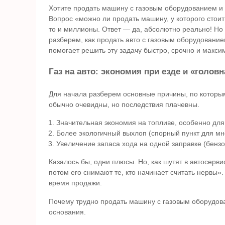
Хотите продать машину с газовым оборудованием и
Вопрос «можно ли продать машину, у которого стоит
то и миллионы. Ответ — да, абсолютно реально! Но
разберем, как продать авто с газовым оборудованием
помогает решить эту задачу быстро, срочно и макси
Газ на авто: экономия при езде и «голов
Для начала разберем основные причины, по которым
обычно очевидны, но последствия плачевны.
Значительная экономия на топливе, особенно для т
Более экологичный выхлоп (спорный пункт для мн
Увеличение запаса хода на одной заправке (бензо
Казалось бы, одни плюсы. Но, как шутят в автосервис
потом его снимают те, кто начинает считать нервы».
время продажи.
Почему трудно продать машину с газовым оборудова
основания.