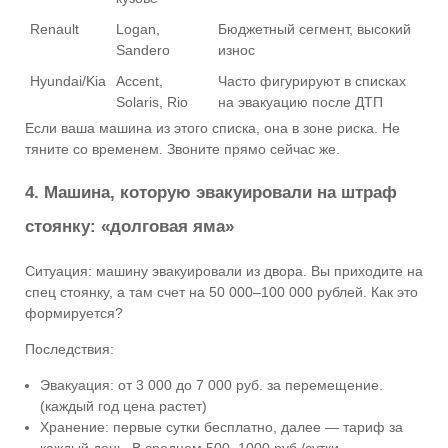
Renault
Logan,
Бюджетный сегмент, высокий
Sandero
износ
Hyundai/Kia
Accent,
Часто фигурируют в списках
Solaris, Rio
на эвакуацию после ДТП
Если ваша машина из этого списка, она в зоне риска. Не
тяните со временем. Звоните прямо сейчас же.
4. Машина, которую эвакуировали на штраф
стоянку: «долговая яма»
Ситуация: машину эвакуировали из двора. Вы приходите на
спец стоянку, а там счет на 50 000–100 000 рублей. Как это
формируется?
Последствия:
Эвакуация: от 3 000 до 7 000 руб. за перемещение.
(каждый год цена растет)
Хранение: первые сутки бесплатно, далее — тариф за