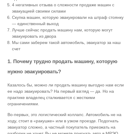
4 негативных отзыва о сложности продаже машин с
эвакуацией своими силами
Скупка машин, которую эвакуировали на штраф стоянку
— единственный выход
Лучше сейчас продать машину нам, которую могут
эвакуировать из двора
Мы сами заберем такой автомобиль, эвакуатор за наш
счет
1. Почему трудно продать машину, которую
нужно эвакуировать?
Казалось бы, можно ли продать машину выгодно нам если
ее надо эвакуировать? На первый взгляд — да. Но на
практике владелец сталкивается с жесткими
ограничениями.
Во-первых, это логистический коллапс. Автомобиль не на
ходу, стоит в «ракушке» или в узком проезде. Подогнать
эвакуатор сложно, а частный покупатель приезжать на
разборки не хочет. Вы не можете пригнать авто в МРЭО