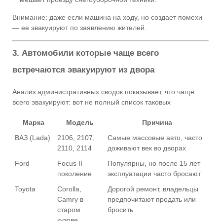
Внимание: даже если машина на ходу, но создает помехи
— ее эвакуируют по заявлению жителей.
3. Автомобили которые чаще всего
встречаются эвакуируют из двора
Анализ административных сводок показывает, что чаще
всего эвакуируют: вот не полный список таковых
Марка
Модель
Причина
ВАЗ (Lada)
2106, 2107,
Самые массовые авто, часто
2110, 2114
доживают век во дворах
Ford
Focus II
Популярны, но после 15 лет
поколение
эксплуатации часто бросают
Toyota
Corolla,
Дорогой ремонт, владельцы
Camry в
предпочитают продать или
старом
бросить
кузове