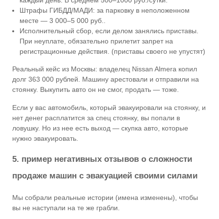
каждый день. В среднем 500–1000 руб./сутки.
Штрафы ГИБДД/МАДИ: за парковку в неположенном
месте — 3 000–5 000 руб..
Исполнительный сбор, если делом занялись приставы.
При неуплате, обязательно прилетит запрет на
регистрационные действия. (приставы своего не упустят)
Реальный кейс из Москвы: владелец Nissan Almera копил
долг 363 000 рублей. Машину арестовали и отправили на
стоянку. Выкупить авто он не смог, продать — тоже.
Если у вас автомобиль, который эвакуировали на стоянку, и
нет денег расплатится за спец стоянку, вы попали в
ловушку. Но из нее есть выход — скупка авто, которые
нужно эвакуировать.
5. пример негативных отзывов о сложности
продаже машин с эвакуацией своими силами
Мы собрали реальные истории (имена изменены), чтобы
вы не наступали на те же грабли.