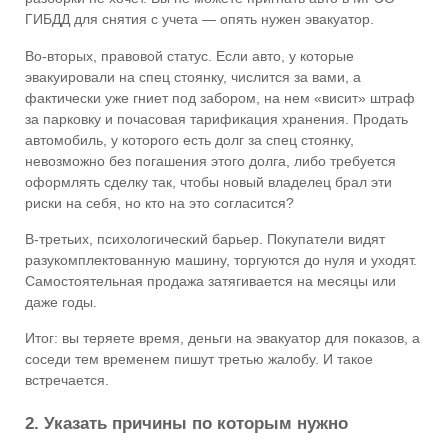
ГИБДД для снятия с учета — опять нужен эвакуатор.
Во-вторых, правовой статус. Если авто, у которые
эвакуировали на спец стоянку, числится за вами, а
фактически уже гниет под забором, на нем «висит» штраф
за парковку и почасовая тарификация хранения. Продать
автомобиль, у которого есть долг за спец стоянку,
невозможно без погашения этого долга, либо требуется
оформлять сделку так, чтобы новый владелец брал эти
риски на себя, но кто на это согласится?
В-третьих, психологический барьер. Покупатели видят
разукомплектованную машину, торгуются до нуля и уходят.
Самостоятельная продажа затягивается на месяцы или
даже годы.
Итог: вы теряете время, деньги на эвакуатор для показов, а
соседи тем временем пишут третью жалобу. И такое
встречается.
2. Указать причины по которым нужно