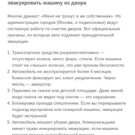
эвакуировать машину из двора
Многие думают: «Меня не тронут, я же собственник». Но
администрации городов (Москва, и подмосковье) ведут
системную работу по очистке дворов. Вот официальные
причины, по которым авто подлежит принудительной
эвакуации:
Транспортное средство разукомплектовано —
отсутствуют колеса, капот, фары, стекла. Если машина
стоит на «лысых» колесах, это уже признак бесхозности.
Автомобиль не эксплуатируется более 4 месяцев.
Комиссия фиксирует акт, клеит уведомление. Через
месяц — эвакуатор.
Парковка на газоне или детской площадке. Даже зимой,
когда газона не видно под снегом — это нарушение.
Блокировка проезда спецтехники. Если вы перекрываете
подъезд мусоровоза или пожарной машины, эвакуация
будет экстренной.
Автомобиль мешает уборке двора. Коммунальщики
имеют право инициировать эвакуацию, если машина
мешает проезду снегоуборочной техники.