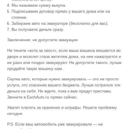
Мы называем сумму выкупа.
Подписываем договор прямо у вашего дома или на
стоянке.
Забираем авто на эвакуаторе (бесплатно для вас).
Вы получаете деньги сразу.
Заключение: не допустите эвакуации
Не тяните «кота за хвост», если ваша машина мешается во
дворе и мозолит глаза жителям дома, на нее нажалуются и
ее рано или поздно эвакуируют. Не допустите такого, лучше
продайте такую машину нам.
Скупка авто, которые нужно эвакуировать — это не просто
услуга, это спасение вашего бюджета. Лучше потратьте эти
деньги на себя. Не ждите, пока к вам придут приставы.
Звоните в EachAuto.ru прямо сейчас.
Хватит платить за хранение и штрафы. Решите проблему
сегодня.
P.S. Если ваш автомобиль уже эвакуировали — не