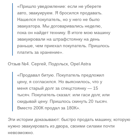
«Пришло уведомление: если не уберете
авто, эвакуируем. Я бросился продавать.
Нашелся покупатель, но у него не было
эвакуатора. Мы договаривались неделю,
пока он найдет технику. В итоге мою машину
эвакуировали на штрафстоянку на день
раньше, чем приехал покупатель. Пришлось
платить за хранение».
Отзыв №4. Сергей, Подольск, Opel Astra
«Продавал битую. Покупатель предложил
цену, я согласился. Но выяснилось, что у
меня старый долг за спецстоянку — 15
тысяч. Покупатель сказал: или гаси долг, или
скидывай цену. Пришлось скинуть 20 тысяч.
Вместо 200К продал за 180К».
Эти истории доказывают: быстро продать машину, которую
нужно эвакуировать из двора, своими силами почти
невозможно.