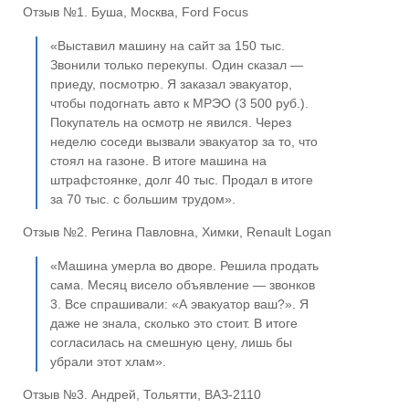
Отзыв №1. Буша, Москва, Ford Focus
«Выставил машину на сайт за 150 тыс.
Звонили только перекупы. Один сказал —
приеду, посмотрю. Я заказал эвакуатор,
чтобы подогнать авто к МРЭО (3 500 руб.).
Покупатель на осмотр не явился. Через
неделю соседи вызвали эвакуатор за то, что
стоял на газоне. В итоге машина на
штрафстоянке, долг 40 тыс. Продал в итоге
за 70 тыс. с большим трудом».
Отзыв №2. Регина Павловна, Химки, Renault Logan
«Машина умерла во дворе. Решила продать
сама. Месяц висело объявление — звонков
3. Все спрашивали: «А эвакуатор ваш?». Я
даже не знала, сколько это стоит. В итоге
согласилась на смешную цену, лишь бы
убрали этот хлам».
Отзыв №3. Андрей, Тольятти, ВАЗ-2110