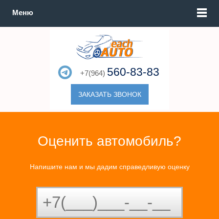
Меню
560-83-83
+7(964)
ЗАКАЗАТЬ ЗВОНОК
Оценить автомобиль?
Напишите нам и мы дадим справедливую оценку