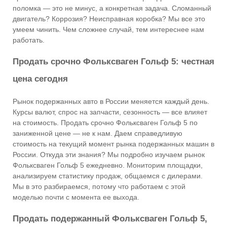
поломка — это не минус, а конкретная задача. Сломанный
двигатель? Коррозия? Неисправная коробка? Мы все это
умеем чинить. Чем сложнее случай, тем интереснее нам
работать.
Продать срочно Фольксваген Гольф 5: честная
цена сегодня
Рынок подержанных авто в России меняется каждый день.
Курсы валют, спрос на запчасти, сезонность — все влияет
на стоимость. Продать срочно Фольксваген Гольф 5 по
заниженной цене — не к нам. Даем справедливую
стоимость на текущий момент рынка подержанных машин в
России. Откуда эти знания? Мы подробно изучаем рынок
Фольксваген Гольф 5 ежедневно. Мониторим площадки,
анализируем статистику продаж, общаемся с дилерами.
Мы в это разбираемся, потому что работаем с этой
моделью почти с момента ее выхода.
Продать подержанный Фольксваген Гольф 5,