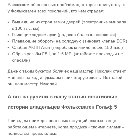
Расскажем об основных проблемах, которые присутствуют
у Фольксваген всех поколений, кто чем страдал:
Вышедшие из строя замки дверей (электроника умирала
к 100 тыс. км)
Гниющие задние арки (родовая болезнь оцинковки)
Плавающие обороты на холодную (виноват клапан EGR)
Слабая АКПП Aisin (гидроблок клинило после 150 тыс.)
Обрыв резьбы ГБЦ на 1.6 MPI (китайские прокладки не
спасали)
Даже с таким букетом болячек наш мастер Николай ставит
машины на ход и вдыхаем в них вторую жизнь. Вот такой
он, наш мастер Николай.
А вот за рулили в нашу статью негативные
истории владельцев Фольксваген Гольф 5
Приведем примеры реальных ситуаций, взятых в еще
работающем интернете, когда продажа «своими силами»
полностью провалилась.