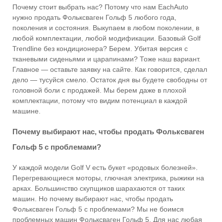
Почему стоит выбрать нас? Потому что нам EachAuto
нужно продать Фольксваген Гольф 5 любого года,
поколения и состояния. Выкупаем в любом поколении, в
любой комплектации, любой модификации. Базовый Golf
Trendline без кондиционера? Берем. Убитая версия с
тканевыми сиденьями и царапинами? Тоже наш вариант.
Главное — оставьте заявку на сайте. Как говорится, сделал
дело — тусуйся смело. Остаток дня вы будете свободны от
головной боли с продажей. Мы берем даже в плохой
комплектации, потому что видим потенциал в каждой
машине.
Почему выбирают нас, чтобы продать Фольксваген
Гольф 5 с проблемами?
У каждой модели Golf V есть букет «родовых болезней».
Перегревающиеся моторы, глючная электрика, рыжики на
арках. Большинство скупщиков шарахаются от таких
машин. Но почему выбирают нас, чтобы продать
Фольксваген Гольф 5 с проблемами? Мы не боимся
проблемных машин Фольксваген Гольф 5. Для нас любая