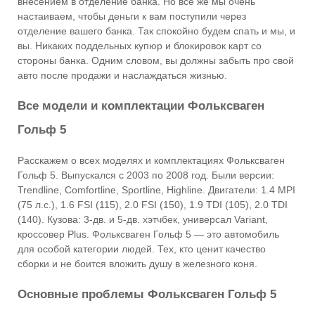
внесением в отделение банка. Но все же мы очень
настаиваем, чтобы деньги к вам поступили через
отделение вашего банка. Так спокойно будем спать и мы, и
вы. Никаких поддельных купюр и блокировок карт со
стороны банка. Одним словом, вы должны забыть про свой
авто после продажи и наслаждаться жизнью.
Все модели и комплектации Фольксваген
Гольф 5
Расскажем о всех моделях и комплектациях Фольксваген
Гольф 5. Выпускался с 2003 по 2008 год. Были версии:
Trendline, Comfortline, Sportline, Highline. Двигатели: 1.4 MPI
(75 л.с.), 1.6 FSI (115), 2.0 FSI (150), 1.9 TDI (105), 2.0 TDI
(140). Кузова: 3-дв. и 5-дв. хэтчбек, универсал Variant,
кроссовер Plus. Фольксваген Гольф 5 — это автомобиль
для особой категории людей. Тех, кто ценит качество
сборки и не боится вложить душу в железного коня.
Основные проблемы Фольксваген Гольф 5