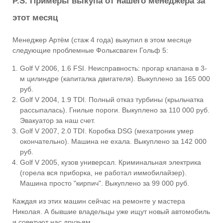
P.S. Примеры выкупа от нашего менеджера за
этот месяц
Менеджер Артём (стаж 4 года) выкупил в этом месяце
следующие проблемные Фольксваген Гольф 5:
Golf V 2006, 1.6 FSI. Неисправность: прогар клапана в 3-
м цилиндре (капиталка двигателя). Выкуплено за 165 000
руб.
Golf V 2004, 1.9 TDI. Полный отказ турбины (крыльчатка
рассыпалась). Гнилые пороги. Выкуплено за 110 000 руб.
Эвакуатор за наш счет.
Golf V 2007, 2.0 TDI. Коробка DSG (мехатроник умер
окончательно). Машина не ехала. Выкуплено за 142 000
руб.
Golf V 2005, кузов универсал. Криминальная электрика
(горела вся приборка, не работал иммобилайзер).
Машина просто "кирпич". Выкуплено за 99 000 руб.
Каждая из этих машин сейчас на ремонте у мастера
Николая. А бывшие владельцы уже ищут новый автомобиль
и советуют нас друзьям.