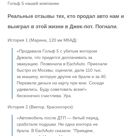
Гольф 5 нашей компании
Реальные отзывы тех, кто продал авто нам и
выиграл в этой жизни в Джек-пот. Погнали.
История 1 (Марина, 120 км МКАД):
«Продавала Гольф 5 с убитым мотором.
Думала, что придется доплачивать за
эвакуацию. Позвонила в EachAuto. Приехали
быстро из Москвы, оценили, дали 110 тыс.
за машину, которую другие не брали и за 40.
Перевели деньги на карту при мне. Соседи
удивились. Буду советовать всем!»
бесконечно счастлива. Ура.
История 2 (Виктор, Красногорск):
«Автомобиль после ДТП — битый перед,
сработали подушки. Ни одна контора не
брала. В EachAuto сказали: "Приедем,