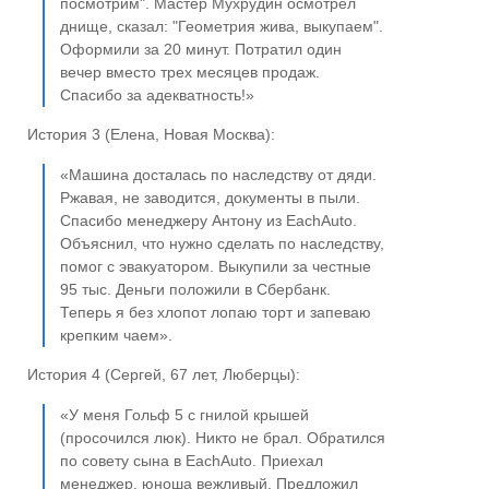
посмотрим". Мастер Мухрудин осмотрел
днище, сказал: "Геометрия жива, выкупаем".
Оформили за 20 минут. Потратил один
вечер вместо трех месяцев продаж.
Спасибо за адекватность!»
История 3 (Елена, Новая Москва):
«Машина досталась по наследству от дяди.
Ржавая, не заводится, документы в пыли.
Спасибо менеджеру Антону из EachAuto.
Объяснил, что нужно сделать по наследству,
помог с эвакуатором. Выкупили за честные
95 тыс. Деньги положили в Сбербанк.
Теперь я без хлопот лопаю торт и запеваю
крепким чаем».
История 4 (Сергей, 67 лет, Люберцы):
«У меня Гольф 5 с гнилой крышей
(просочился люк). Никто не брал. Обратился
по совету сына в EachAuto. Приехал
менеджер, юноша вежливый. Предложил