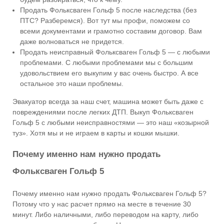
Продать Фольксваген Гольф 5 после наследства (без
ПТС? Разберемся). Вот тут мы профи, поможем со
всеми документами и грамотно составим договор. Вам
даже волноваться не придется.
Продать неисправный Фольксваген Гольф 5 — с любыми
проблемами. С любыми проблемами мы с большим
удовольствием его выкупим у вас очень быстро. А все
остальное это наши проблемы.
Эвакуатор всегда за наш счет, машина может быть даже с
повреждениями после легких ДТП. Выкуп Фольксваген
Гольф 5 с любыми неисправностями — это наш «козырной
туз». Хотя мы и не играем в карты и кошки мышки.
Почему именно нам нужно продать
Фольксваген Гольф 5
Почему именно нам нужно продать Фольксваген Гольф 5?
Потому что у нас расчет прямо на месте в течение 30
минут. Либо наличными, либо переводом на карту, либо