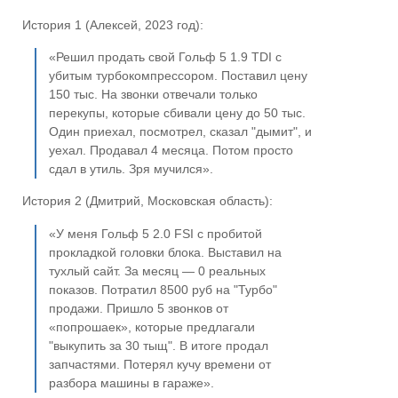
История 1 (Алексей, 2023 год):
«Решил продать свой Гольф 5 1.9 TDI с
убитым турбокомпрессором. Поставил цену
150 тыс. На звонки отвечали только
перекупы, которые сбивали цену до 50 тыс.
Один приехал, посмотрел, сказал "дымит", и
уехал. Продавал 4 месяца. Потом просто
сдал в утиль. Зря мучился».
История 2 (Дмитрий, Московская область):
«У меня Гольф 5 2.0 FSI с пробитой
прокладкой головки блока. Выставил на
тухлый сайт. За месяц — 0 реальных
показов. Потратил 8500 руб на "Турбо"
продажи. Пришло 5 звонков от
«попрошаек», которые предлагали
"выкупить за 30 тыщ". В итоге продал
запчастями. Потерял кучу времени от
разбора машины в гараже».