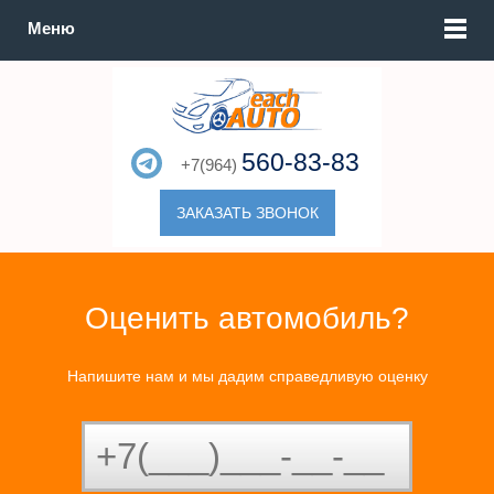
Меню
560-83-83
+7(964)
ЗАКАЗАТЬ ЗВОНОК
Оценить автомобиль?
Напишите нам и мы дадим справедливую оценку