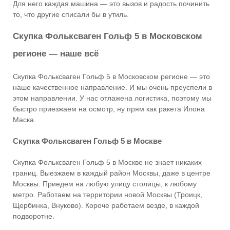
Для него каждая машина — это вызов и радость починить
то, что другие списали бы в утиль.
Скупка Фольксваген Гольф 5 в Московском
регионе — наше всё
Скупка Фольксваген Гольф 5 в Московском регионе — это
наше качественное направление. И мы очень преуспели в
этом направлении. У нас отлажена логистика, поэтому мы
быстро приезжаем на осмотр, ну прям как ракета Илона
Маска.
Скупка Фольксваген Гольф 5 в Москве
Скупка Фольксваген Гольф 5 в Москве не знает никаких
границ. Выезжаем в каждый район Москвы, даже в центре
Москвы. Приедем на любую улицу столицы, к любому
метро. Работаем на территории новой Москвы (Троицк,
Щербинка, Внуково). Короче работаем везде, в каждой
подворотне.