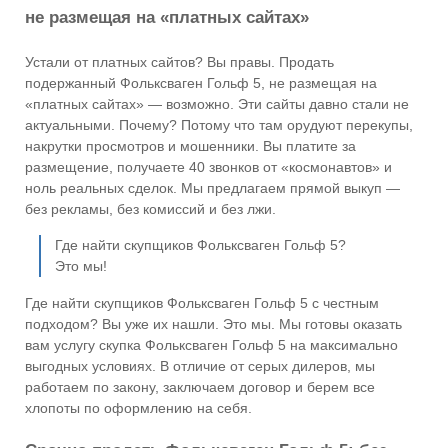
не размещая на «платных сайтах»
Устали от платных сайтов? Вы правы. Продать
подержанный Фольксваген Гольф 5, не размещая на
«платных сайтах» — возможно. Эти сайты давно стали не
актуальными. Почему? Потому что там орудуют перекупы,
накрутки просмотров и мошенники. Вы платите за
размещение, получаете 40 звонков от «космонавтов» и
ноль реальных сделок. Мы предлагаем прямой выкуп —
без рекламы, без комиссий и без лжи.
Где найти скупщиков Фольксваген Гольф 5?
Это мы!
Где найти скупщиков Фольксваген Гольф 5 с честным
подходом? Вы уже их нашли. Это мы. Мы готовы оказать
вам услугу скупка Фольксваген Гольф 5 на максимально
выгодных условиях. В отличие от серых дилеров, мы
работаем по закону, заключаем договор и берем все
хлопоты по оформлению на себя.