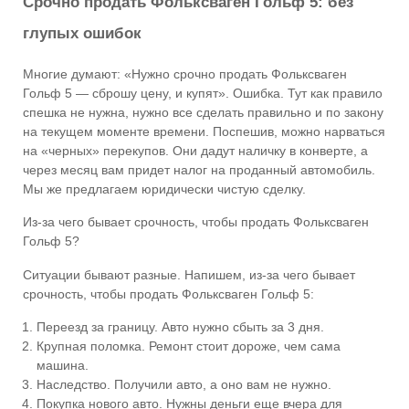
Срочно продать Фольксваген Гольф 5: без
глупых ошибок
Многие думают: «Нужно срочно продать Фольксваген
Гольф 5 — сброшу цену, и купят». Ошибка. Тут как правило
спешка не нужна, нужно все сделать правильно и по закону
на текущем моменте времени. Поспешив, можно нарваться
на «черных» перекупов. Они дадут наличку в конверте, а
через месяц вам придет налог на проданный автомобиль.
Мы же предлагаем юридически чистую сделку.
Из-за чего бывает срочность, чтобы продать Фольксваген
Гольф 5?
Ситуации бывают разные. Напишем, из-за чего бывает
срочность, чтобы продать Фольксваген Гольф 5:
Переезд за границу. Авто нужно сбыть за 3 дня.
Крупная поломка. Ремонт стоит дороже, чем сама
машина.
Наследство. Получили авто, а оно вам не нужно.
Покупка нового авто. Нужны деньги еще вчера для