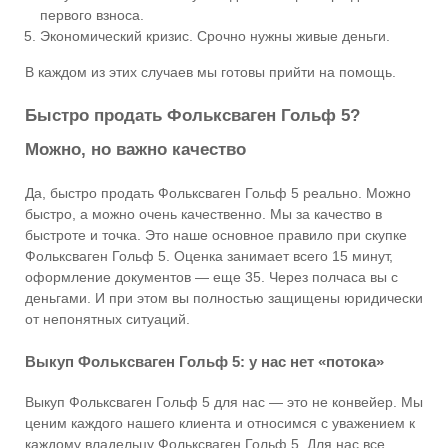
первого взноса.
Экономический кризис. Срочно нужны живые деньги.
В каждом из этих случаев мы готовы прийти на помощь.
Быстро продать Фольксваген Гольф 5?
Можно, но важно качество
Да, быстро продать Фольксваген Гольф 5 реально. Можно
быстро, а можно очень качественно. Мы за качество в
быстроте и точка. Это наше основное правило при скупке
Фольксваген Гольф 5. Оценка занимает всего 15 минут,
оформление документов — еще 35. Через полчаса вы с
деньгами. И при этом вы полностью защищены юридически
от непонятных ситуаций.
Выкуп Фольксваген Гольф 5: у нас нет «потока»
Выкуп Фольксваген Гольф 5 для нас — это не конвейер. Мы
ценим каждого нашего клиента и относимся с уважением к
каждому владельцу Фольксваген Гольф 5. Для нас все