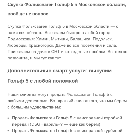
Скупка Фольксваген Гольф 5 в Московской области,
вообще не вопрос
Скупка Фольксваген Гольф 5 в Московской области — с
нами вся область. Выезжаем быстро в любой город
Подмосковья: Химки, Мытищи, Балашиха, Подольск,
Люберцы, Красногорск. Даже во все поселения и села.
Приезжаем на дачи в СНТ и коттеджные посёлки. Вы только
позвоните, и мы тут как тут.
Дополнительные смарт услуги: выкупим
Гольф 5 с любой поломкой
Наши клиенты могут продать Фольксваген Гольф 5 с
любыми дефектами. Вот краткий список того, что мы берем
с большим удовольствием:
Продать Фольксваген Гольф 5 с неисправной коробкой
передач (DSG «вариль»? — еще как берем).
Продать Фольксваген Гольф 5 с неисправной турбиной