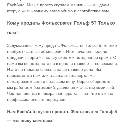
EachAuto. Мы не просто скупаем машины — мы даем
вторую жизнь вашему автомобилю и спокойствие вам.
Кому продать Фольксваген Гольф 5? Только
нам!
Задумываясь, кому продать Фольксваген Гольф 5, многие
пробуют частные объявления. Итог печален: недели
ожидания, торги «в пользу сирот» и потерянное время. С
нами вы не потеряете ни в цене, а главное — во времени.
И это не громкие слова, а наше главное дело. Вы
приезжаете к нам или вызываете эксперта, мы
осматриваем авто и называем цену. Нервы сбережете —
мы работаем без эмоций, давления и скрытых комиссий.
Честная оценка и прозрачная сделка — вот что отличает
профессионалов от перекупов.
Нам EachAuto нужно продать Фольксваген Гольф 5
— мы выкупаем всех!