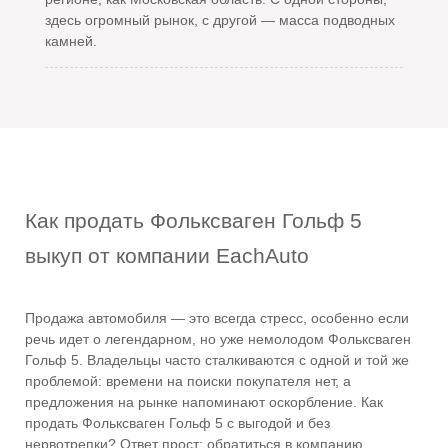
здесь огромный рынок, с другой — масса подводных
камней.
Как продать Фольксваген Гольф 5
выкуп от компании EachAuto
Продажа автомобиля — это всегда стресс, особенно если
речь идет о легендарном, но уже немолодом Фольксваген
Гольф 5. Владельцы часто сталкиваются с одной и той же
проблемой: времени на поиски покупателя нет, а
предложения на рынке напоминают оскорбление. Как
продать Фольксваген Гольф 5 с выгодой и без
нервотрепки? Ответ прост: обратиться в компанию