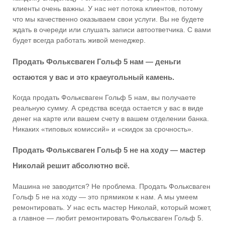
клиенты очень важны. У нас нет потока клиентов, потому
что мы качественно оказываем свои услуги. Вы не будете
ждать в очереди или слушать записи автоответчика. С вами
будет всегда работать живой менеджер.
Продать Фольксваген Гольф 5 нам — деньги
остаются у вас и это краеугольный камень.
Когда продать Фольксваген Гольф 5 нам, вы получаете
реальную сумму. А средства всегда остается у вас в виде
денег на карте или вашем счету в вашем отделении банка.
Никаких «типовых комиссий» и «скидок за срочность».
Продать Фольксваген Гольф 5 не на ходу — мастер
Николай решит абсолютно всё.
Машина не заводится? Не проблема. Продать Фольксваген
Гольф 5 не на ходу — это прямиком к нам. А мы умеем
ремонтировать. У нас есть мастер Николай, который может,
а главное — любит ремонтировать Фольксваген Гольф 5.