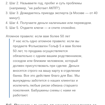
Шаг 2. Называете год, пробег и суть проблемы
(например, "не работает АКПП").
Шаг 3. Дожидаетесь приезда эксперта (в Москве — от 40
минут).
Шаг 4. Получаете деньги наличными или переводом.
Шаг 5. Отдаете ключи — и спите спокойно.
Атомное правило: если вам более 50 лет
У нас есть одно атомное правило: если вы
продаете Фольксваген Гольф 5 и вам более
50 лет, то продажа осуществляется
обязательно с одним вашим родственником,
соседом или близким человеком, который
должен присутствовать при сделке. Деньги
вносятся строго на вашу карту в отделении
банка. Все это действие благо для Вас. Мы
вынуждены заботится о наших клиентах и
исключить любые риски обмана старшего
поколения. Бабушкины схемы с нами не
работают.