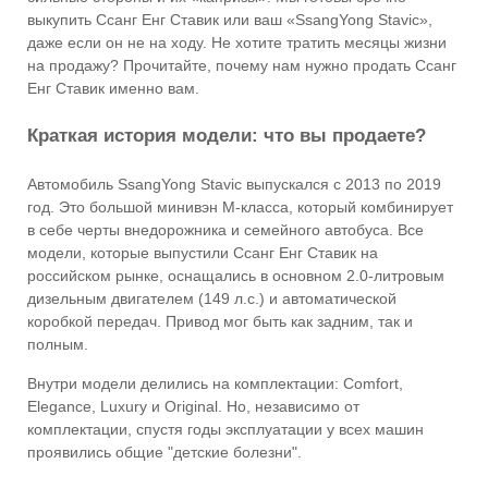
выкупить Ссанг Енг Ставик или ваш «SsangYong Stavic»,
даже если он не на ходу. Не хотите тратить месяцы жизни
на продажу? Прочитайте, почему нам нужно продать Ссанг
Енг Ставик именно вам.
Краткая история модели: что вы продаете?
Автомобиль SsangYong Stavic выпускался с 2013 по 2019
год. Это большой минивэн М-класса, который комбинирует
в себе черты внедорожника и семейного автобуса. Все
модели, которые выпустили Ссанг Енг Ставик на
российском рынке, оснащались в основном 2.0-литровым
дизельным двигателем (149 л.с.) и автоматической
коробкой передач. Привод мог быть как задним, так и
полным.
Внутри модели делились на комплектации: Comfort,
Elegance, Luxury и Original. Но, независимо от
комплектации, спустя годы эксплуатации у всех машин
проявились общие "детские болезни".