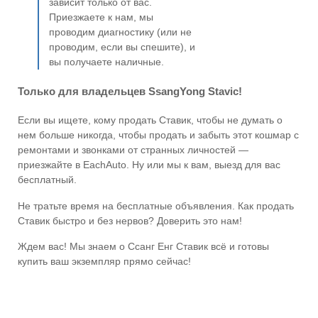
зависит только от вас.
Приезжаете к нам, мы
проводим диагностику (или не
проводим, если вы спешите), и
вы получаете наличные.
Только для владельцев SsangYong Stavic!
Если вы ищете, кому продать Ставик, чтобы не думать о
нем больше никогда, чтобы продать и забыть этот кошмар с
ремонтами и звонками от странных личностей —
приезжайте в EachAuto. Ну или мы к вам, выезд для вас
бесплатный.
Не тратьте время на бесплатные объявления. Как продать
Ставик быстро и без нервов? Доверить это нам!
Ждем вас! Мы знаем о Ссанг Енг Ставик всё и готовы
купить ваш экземпляр прямо сейчас!