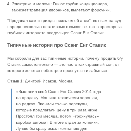
Электрика и мелочи: Гниют трубки кондиционера,
закисает трапеция дворников, вылетают форсунки.
"Продавал сам и трижды пожалел об этом": вот вам на суд
народа несколько негативных отзывов взятых в просторных
глубинах интернета владельцев Ссанг Енг Ставик.
Типичные истории про Ссанг Енг Ставик
Мы собрали для вас типичные истории, почему продать б/у
Ставик самостоятельно — это часто как страшный сон, от
которого хочется побыстрее проснуться и забыться.
Отзыв 1: Дмитрий Исаков, Москва
«Выставил свой Ссанг Енг Ставик 2014 года
на продажу. Машина технически хорошая,
но редкая. Звонили только перекупы,
которые предлагали цену в три раза ниже.
Простоял три месяца, потом «грохнулась»
коробка автомат. В итоге отдал за копейки.
Лучше бы сразу искал компанию для