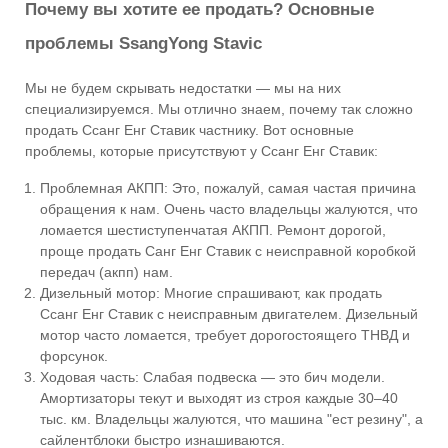
Почему вы хотите ее продать? Основные
проблемы SsangYong Stavic
Мы не будем скрывать недостатки — мы на них
специализируемся. Мы отлично знаем, почему так сложно
продать Ссанг Енг Ставик частнику. Вот основные
проблемы, которые присутствуют у Ссанг Енг Ставик:
Проблемная АКПП: Это, пожалуй, самая частая причина
обращения к нам. Очень часто владельцы жалуются, что
ломается шестиступенчатая АКПП. Ремонт дорогой,
проще продать Санг Енг Ставик с неисправной коробкой
передач (акпп) нам.
Дизельный мотор: Многие спрашивают, как продать
Ссанг Енг Ставик с неисправным двигателем. Дизельный
мотор часто ломается, требует дорогостоящего ТНВД и
форсунок.
Ходовая часть: Слабая подвеска — это бич модели.
Амортизаторы текут и выходят из строя каждые 30–40
тыс. км. Владельцы жалуются, что машина "ест резину", а
сайлентблоки быстро изнашиваются.