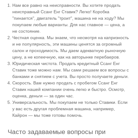
Нам все равно на неисправности. Вы хотите продать
неисправный Ссанг Енг Ставик? Легко! Коробка
"пинается", двигатель "троит", машина не на ходу? Мы
покупаем любые варианты. Для нас главное — цена, а
не состояние.
Честная оценка. Мы знаем, что несмотря на капризность
и не популярность, эти машины ценятся за огромный
салон и проходимость. Мы даем адекватную рыночную
цену, а не копеечную, как на авторынке перебаеров.
Юридическая чистота. Продать кредитный Ссанг Енг
Ставик тоже можно нам. Мы сами решаем все вопросы с
банками и снятием с учета. Вы просто получаете деньги.
Скорость. Вам нужно продать с пробегом Ссанг Енг
Ставик нашей компании очень легко и быстро. Осмотр,
оценка, деньги — за один час.
Универсальность. Мы покупаем не только Ставики. Если
у вас есть другая проблемная машина, например,
Кайрон — мы тоже готовы помочь.
Часто задаваемые вопросы при