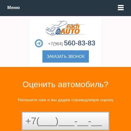
Меню
560-83-83
+7(964)
ЗАКАЗАТЬ ЗВОНОК
Оценить автомобиль?
Напишите нам и мы дадим справедливую оценку