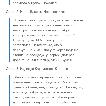
срочного выкупа». Пожалел.
Отзыв 2: Игорь Власюк, Новороссийск
«Приехал на встречу с покупателем, тот пол
дня катался, слушал двигатель, а потом
начал рассказывать мне про слабую
ходовую и что "у них там гниют пороги".
Сбил цену на 30%, я уже устал и
согласился. Потом узнал, что он
перекупщик, и машина уже через неделю
стояла на площадке у "серых" дилеров
дороже на 150 тысяч рублей». Сумел.
Отзыв 3: Надежда Карпунская, Королев
«Договорилась о продаже Ссанг Енг Ставик,
покупатель приехал издалека. Сказал, что
"деньги в банке, надо съездить". Пока ездил,
я прождала 4 часа, а он перезвонил и
сказал, что нашел дешевле. Я потеряла
день, нервов кучу и еще 1000 рублей на