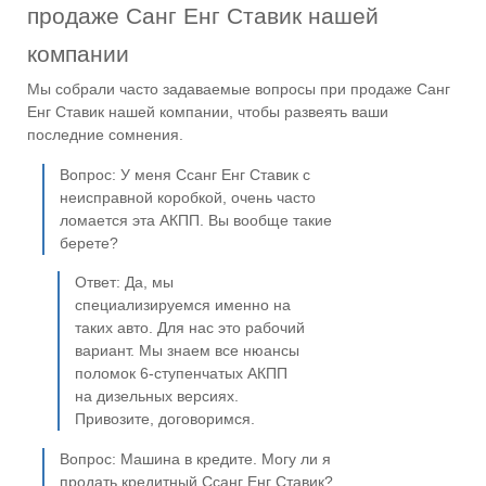
продаже Санг Енг Ставик нашей
компании
Мы собрали часто задаваемые вопросы при продаже Санг
Енг Ставик нашей компании, чтобы развеять ваши
последние сомнения.
Вопрос: У меня Ссанг Енг Ставик с
неисправной коробкой, очень часто
ломается эта АКПП. Вы вообще такие
берете?
Ответ: Да, мы
специализируемся именно на
таких авто. Для нас это рабочий
вариант. Мы знаем все нюансы
поломок 6-ступенчатых АКПП
на дизельных версиях.
Привозите, договоримся.
Вопрос: Машина в кредите. Могу ли я
продать кредитный Ссанг Енг Ставик?