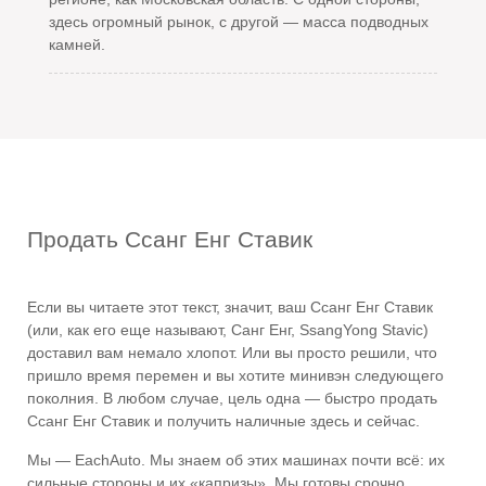
здесь огромный рынок, с другой — масса подводных
камней.
Продать Ссанг Енг Ставик
Если вы читаете этот текст, значит, ваш Ссанг Енг Ставик
(или, как его еще называют, Санг Енг, SsangYong Stavic)
доставил вам немало хлопот. Или вы просто решили, что
пришло время перемен и вы хотите минивэн следующего
поколния. В любом случае, цель одна — быстро продать
Ссанг Енг Ставик и получить наличные здесь и сейчас.
Мы — EachAuto. Мы знаем об этих машинах почти всё: их
сильные стороны и их «капризы». Мы готовы срочно