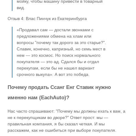
мойку, чтобы машину привести в товарный
вид.
Отзыв 4: Влас Пинчук из Екатеринбурга
«Продавал сам — достали звонками с
предложениями обмена на хлам или
вопросы "почему так дорого за это старье?".
Славик, конечно, капризный, но семь мест в
нем — это космос. Но поиск нормального
покупателя — это ад. Сдался бы и отдал
перекупам, если бы не нашел вариант
срочного выкупа». А вот это победа.
Почему продать Ссанг Енг Ставик нужно
именно нам (EachAuto)?
Нас часто спрашивают: "Почему мы должны ехать к вам, а
не к перекупщикам во дворе?" Ответ прост: мы —
правильная компания, я бы сказал четкая. И мы
расскажем, как не ошибиться при выборе покупателя.