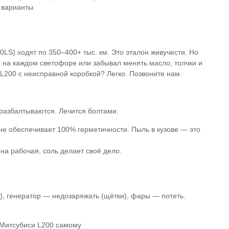
 варианты.
LS) ходят по 350–400+ тыс. км. Это эталон живучести. Но
 на каждом светофоре или забывал менять масло, толчки и
L200 с неисправной коробкой? Легко. Позвоните нам.
 разбалтываются. Лечится болтами.
 не обеспечивает 100% герметичности. Пыль в кузове — это
на рабочая, соль делает своё дело.
), генератор — недозаряжать (щётки), фары — потеть.
е Митсубиси L200 самому