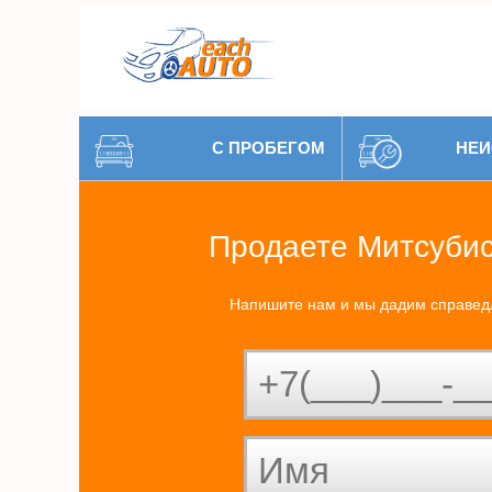
С ПРОБЕГОМ
НЕИ
Продаете Митсуби
Напишите нам и мы дадим справед