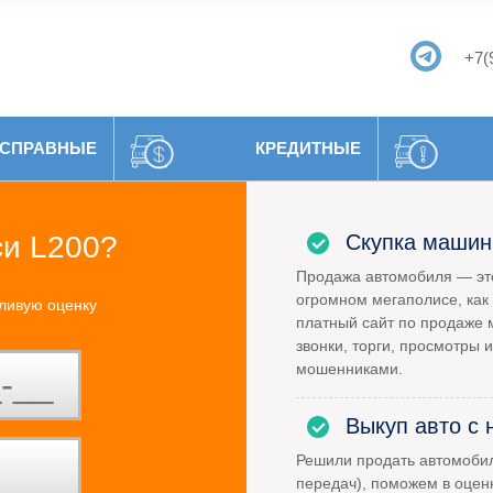
+7(
СПРАВНЫЕ
КРЕДИТНЫЕ
си L200?
Скупка машин
Продажа автомобиля — это
огромном мегаполисе, как 
ливую оценку
платный сайт по продаже 
звонки, торги, просмотры и
мошенниками.
Выкуп авто с 
Решили продать автомоби
передач), поможем в оцен