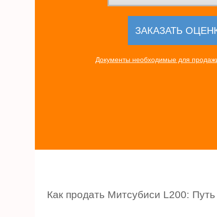
Документы необходимые для продажи
Как продать Митсубиси L200: Путь