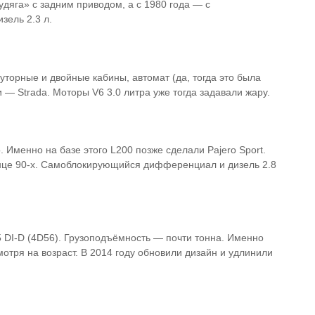
рудяга» с задним приводом, а с 1980 года — с
зель 2.3 л.
торные и двойные кабины, автомат (да, тогда это была
ии — Strada. Моторы V6 3.0 литра уже тогда задавали жару.
 Именно на базе этого L200 позже сделали Pajero Sport.
нце 90-х. Самоблокирующийся дифференциал и дизель 2.8
5 DI-D (4D56). Грузоподъёмность — почти тонна. Именно
мотря на возраст. В 2014 году обновили дизайн и удлинили