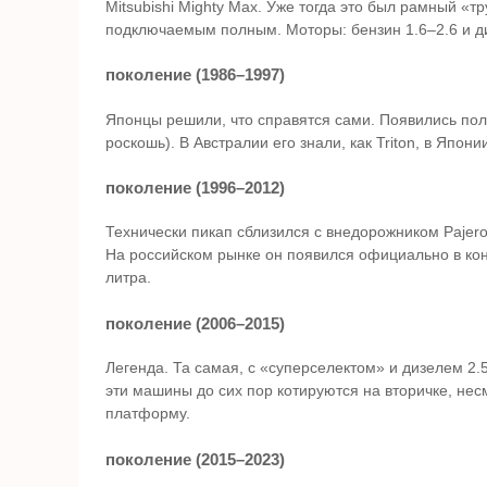
Mitsubishi Mighty Max. Уже тогда это был рамный «т
подключаемым полным. Моторы: бензин 1.6–2.6 и ди
поколение (1986–1997)
Японцы решили, что справятся сами. Появились полу
роскошь). В Австралии его знали, как Triton, в Япон
поколение (1996–2012)
Технически пикап сблизился с внедорожником Pajero.
На российском рынке он появился официально в ко
литра.
поколение (2006–2015)
Легенда. Та самая, с «суперселектом» и дизелем 2.
эти машины до сих пор котируются на вторичке, нес
платформу.
поколение (2015–2023)