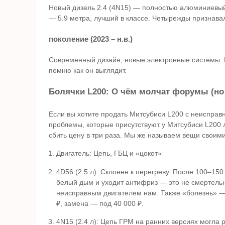
Новый дизель 2.4 (4N15) — полностью алюминиевый.
— 5.9 метра, лучший в классе. Четырежды признава
поколение (2023 – н.в.)
Современный дизайн, новые электронные системы. Н
помню как он выглядит.
Болячки L200: О чём молчат форумы (но
Если вы хотите продать Митсубиси L200 с неисправн
проблемы, которые присутствуют у Митсубиси L200 
сбить цену в три раза. Мы же называем вещи своим
Двигатель: Цепь, ГБЦ и «цокот»
4D56 (2.5 л): Склонен к перегреву. После 100–15
белый дым и уходит антифриз — это не смертельн
неисправным двигателем нам. Также «болезнь» — 
₽, замена — под 40 000 ₽.
4N15 (2.4 л): Цепь ГРМ на ранних версиях могла 