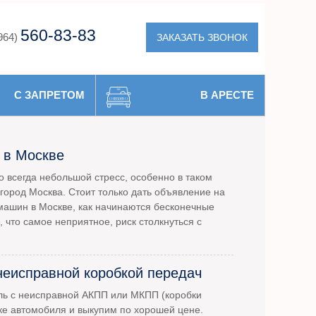
560-83-83
ЗАКАЗАТЬ ЗВОНОК
964)
С ЗАПРЕТОМ
В АРЕСТЕ
 в Москве
 всегда небольшой стресс, особенно в таком
город Москва. Стоит только дать объявление на
машин в Москве, как начинаются бесконечные
, что самое неприятное, риск столкнуться с
неисправной коробкой передач
ль с неисправной АКПП или МКПП (коробки
ке автомобиля и выкупим по хорошей цене.