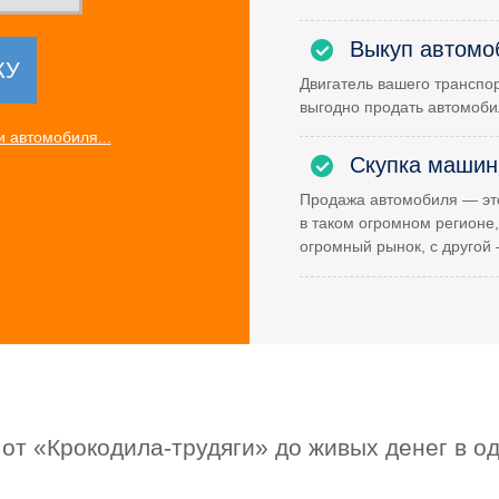
Выкуп автомо
Двигатель вашего транспор
выгодно продать автомоби
 автомобиля...
Скупка машин
Продажа автомобиля — это
в таком огромном регионе,
огромный рынок, с другой
 от «Крокодила-трудяги» до живых денег в о