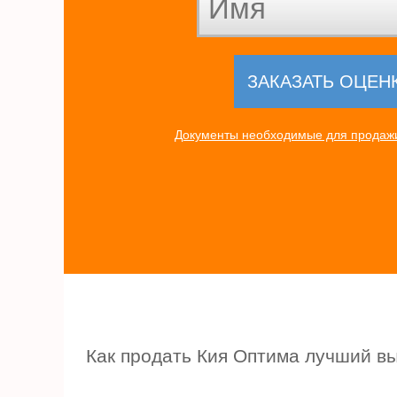
Документы необходимые для продажи
Как продать Кия Оптима лучший вы