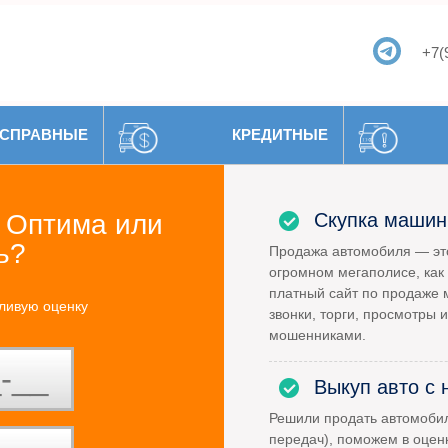
+7(
СПРАВНЫЕ
КРЕДИТНЫЕ
 Оптима или
Скупка машин
ь?
Продажа автомобиля — это
огромном мегаполисе, как 
платный сайт по продаже 
ливую оценку
звонки, торги, просмотры и
мошенниками.
Выкуп авто с 
Решили продать автомоби
передач), поможем в оцен