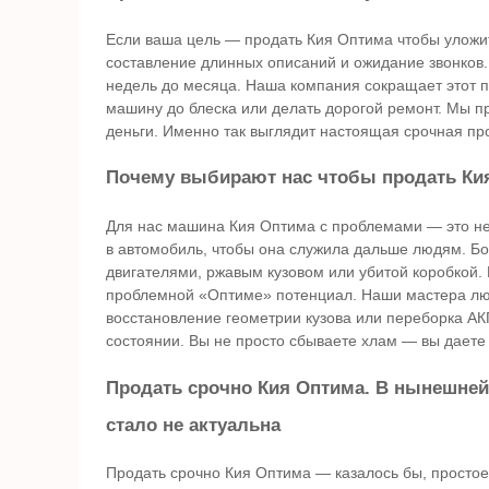
Если ваша цель — продать Кия Оптима чтобы уложит
составление длинных описаний и ожидание звонков.
недель до месяца. Наша компания сокращает этот п
машину до блеска или делать дорогой ремонт. Мы 
деньги. Именно так выглядит настоящая срочная пр
Почему выбирают нас чтобы продать Ки
Для нас машина Кия Оптима с проблемами — это не 
в автомобиль, чтобы она служила дальше людям. Бо
двигателями, ржавым кузовом или убитой коробкой.
проблемной «Оптиме» потенциал. Наши мастера люб
восстановление геометрии кузова или переборка АК
состоянии. Вы не просто сбываете хлам — вы даете
Продать срочно Кия Оптима. В нынешней
стало не актуальна
Продать срочно Кия Оптима — казалось бы, просто