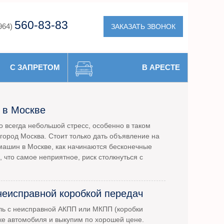
560-83-83
ЗАКАЗАТЬ ЗВОНОК
964)
С ЗАПРЕТОМ
В АРЕСТЕ
 в Москве
 всегда небольшой стресс, особенно в таком
город Москва. Стоит только дать объявление на
машин в Москве, как начинаются бесконечные
, что самое неприятное, риск столкнуться с
неисправной коробкой передач
ль с неисправной АКПП или МКПП (коробки
ке автомобиля и выкупим по хорошей цене.