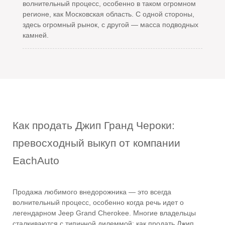
волнительный процесс, особенно в таком огромном
регионе, как Московская область. С одной стороны,
здесь огромный рынок, с другой — масса подводных
камней.
Как продать Джип Гранд Чероки:
превосходный выкуп от компании
EachAuto
Продажа любимого внедорожника — это всегда
волнительный процесс, особенно когда речь идет о
легендарном Jeep Grand Cherokee. Многие владельцы
сталкиваются с типичной дилеммой: как продать Джип