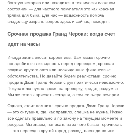
богатую историю или находится в технически сложном
состоянии — для частного покупателя это как красная
тряпка для быка. Для нас — возможность помочь
владельцу закрыть вопрос здесь и сейчас, немедля.
Срочная продажа Гранд Чероки: когда счет
идет на часы
Иногда жизнь вносит коррективы. Вам может срочно
понадобиться ликвидность перед переездом, срочная
покупка другого авто или неожиданные финансовые
обстоятельства. Но давайте будем реалистами: срочно
продать Джип Гранд Чероки с рук практически невозможно.
Покупателю нужно время на проверку, кредит, раздумья.
Мы же готовы приехать сегодня, а точнее вчера вечером.
Однако, стоит помнить: срочно продать Джип Гранд Чероки
— это ситуация, где, как правило, спешка не нужна. Нужно
все сделать правильно и по закону на текущем моменте и
ресурсе. Мы знаем, написать из-за чего бывает срочность
— это переезд в другой город, развод, наследство или