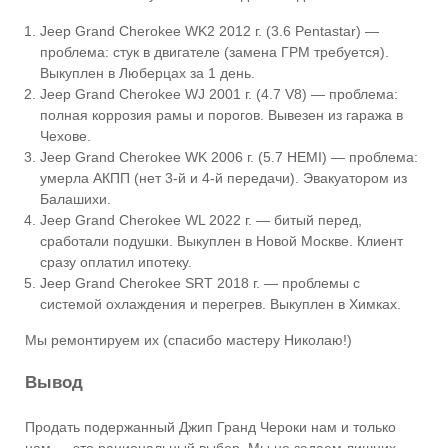
Jeep Grand Cherokee WK2 2012 г. (3.6 Pentastar) —
проблема: стук в двигателе (замена ГРМ требуется).
Выкуплен в Люберцах за 1 день.
Jeep Grand Cherokee WJ 2001 г. (4.7 V8) — проблема:
полная коррозия рамы и порогов. Вывезен из гаража в
Чехове.
Jeep Grand Cherokee WK 2006 г. (5.7 HEMI) — проблема:
умерла АКПП (нет 3-й и 4-й передачи). Эвакуатором из
Балашихи.
Jeep Grand Cherokee WL 2022 г. — битый перед,
сработали подушки. Выкуплен в Новой Москве. Клиент
сразу оплатил ипотеку.
Jeep Grand Cherokee SRT 2018 г. — проблемы с
системой охлаждения и перегрев. Выкуплен в Химках.
Мы ремонтируем их (спасибо мастеру Николаю!)
Вывод
Продать подержанный Джип Гранд Чероки нам и только
нам — это рациональный выбор. Мы не задаем лишних