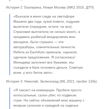
История 2: Екатерина, Новая Москва (WK2 2015, ДТП)
«Въехали в меня сзади на светофоре.
Машине два года, кузов повело, подушки
вылетели (передние, кстати, не все).
Страховая выплатила не сильно много, а
продавать разбитый внедорожник мне,
женщине, было страшно — эти
авторазборы, сомнительные личности.
Ребята из EachAuto приехали, оценили,
сделали предложение. Я согласилась!
Менеджер заполнил все бумажки, мы
съездили в банк положить деньги. Советую
всем, у кого битое авто».
История 3: Николай, Зеленоград (WL 2021, пробег 120к)
«Я таксист на коммерции. Пробеги просто
колоссальные, салон убит, по подвеске
стуки. На сайтах объявлений мою машину с
мокрым салоном и накидкой на сиденье