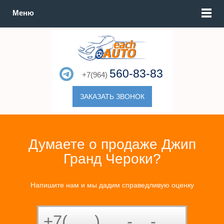
Меню
560-83-83
+7(964)
ЗАКАЗАТЬ ЗВОНОК
Думаете о продаже Джип
Гранд Чероки?
Напишите нам и мы дадим справедливую оценку