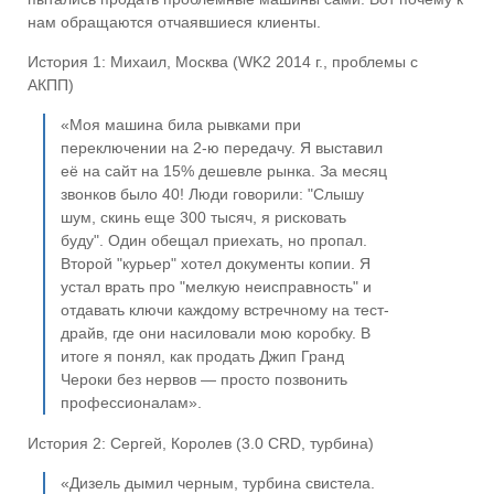
нам обращаются отчаявшиеся клиенты.
История 1: Михаил, Москва (WK2 2014 г., проблемы с
АКПП)
«Моя машина била рывками при
переключении на 2-ю передачу. Я выставил
её на сайт на 15% дешевле рынка. За месяц
звонков было 40! Люди говорили: "Слышу
шум, скинь еще 300 тысяч, я рисковать
буду". Один обещал приехать, но пропал.
Второй "курьер" хотел документы копии. Я
устал врать про "мелкую неисправность" и
отдавать ключи каждому встречному на тест-
драйв, где они насиловали мою коробку. В
итоге я понял, как продать Джип Гранд
Чероки без нервов — просто позвонить
профессионалам».
История 2: Сергей, Королев (3.0 CRD, турбина)
«Дизель дымил черным, турбина свистела.