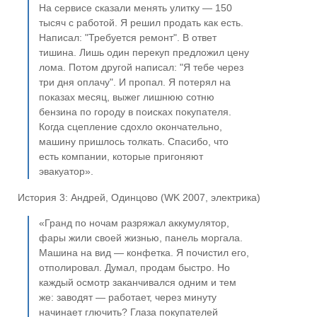
На сервисе сказали менять улитку — 150
тысяч с работой. Я решил продать как есть.
Написал: "Требуется ремонт". В ответ
тишина. Лишь один перекуп предложил цену
лома. Потом другой написал: "Я тебе через
три дня оплачу". И пропал. Я потерял на
показах месяц, выжег лишнюю сотню
бензина по городу в поисках покупателя.
Когда сцепление сдохло окончательно,
машину пришлось толкать. Спасибо, что
есть компании, которые пригоняют
эвакуатор».
История 3: Андрей, Одинцово (WK 2007, электрика)
«Гранд по ночам разряжал аккумулятор,
фары жили своей жизнью, панель моргала.
Машина на вид — конфетка. Я почистил его,
отполировал. Думал, продам быстро. Но
каждый осмотр заканчивался одним и тем
же: заводят — работает, через минуту
начинает глючить? Глаза покупателей