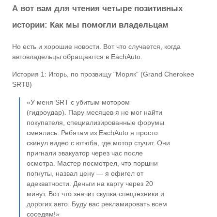
А вот вам для чтения четыре позитивных
истории: Как мы помогли владельцам
Но есть и хорошие новости. Вот что случается, когда
автовладельцы обращаются в EachAuto.
История 1: Игорь, по прозвищу "Моряк" (Grand Cherokee
SRT8)
«У меня SRT с убитым мотором
(гидроудар). Пару месяцев я не мог найти
покупателя, специализированные форумы
смеялись. Ребятам из EachAuto я просто
скинул видео с ютюба, где мотор стучит. Они
пригнали эвакуатор через час после
осмотра. Мастер посмотрел, что поршни
погнуты, назвал цену — я офигел от
адекватности. Деньги на карту через 20
минут. Вот что значит скупка спецтехники и
дорогих авто. Буду вас рекламировать всем
соседям!»