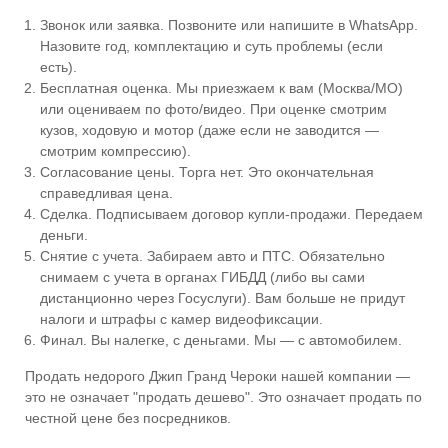
Звонок или заявка. Позвоните или напишите в WhatsApp.
Назовите год, комплектацию и суть проблемы (если
есть).
Бесплатная оценка. Мы приезжаем к вам (Москва/МО)
или оцениваем по фото/видео. При оценке смотрим
кузов, ходовую и мотор (даже если не заводится —
смотрим компрессию).
Согласование цены. Торга нет. Это окончательная
справедливая цена.
Сделка. Подписываем договор купли-продажи. Передаем
деньги.
Снятие с учета. Забираем авто и ПТС. Обязательно
снимаем с учета в органах ГИБДД (либо вы сами
дистанционно через Госуслуги). Вам больше не придут
налоги и штрафы с камер видеофиксации.
Финал. Вы налегке, с деньгами. Мы — с автомобилем.
Продать недорого Джип Гранд Чероки нашей компании —
это не означает "продать дешево". Это означает продать по
честной цене без посредников.