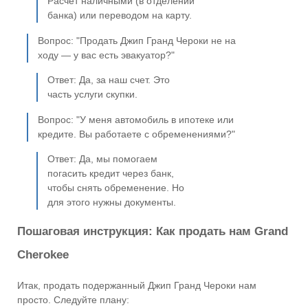
Расчет наличными (в отделении
банка) или переводом на карту.
Вопрос: "Продать Джип Гранд Чероки не на
ходу — у вас есть эвакуатор?"
Ответ: Да, за наш счет. Это
часть услуги скупки.
Вопрос: "У меня автомобиль в ипотеке или
кредите. Вы работаете с обременениями?"
Ответ: Да, мы помогаем
погасить кредит через банк,
чтобы снять обременение. Но
для этого нужны документы.
Пошаговая инструкция: Как продать нам Grand
Cherokee
Итак, продать подержанный Джип Гранд Чероки нам
просто. Следуйте плану: