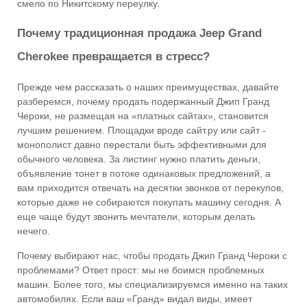
смело по Никитскому переулку.
Почему традиционная продажа Jeep Grand
Cherokee превращается в стресс?
Прежде чем рассказать о наших преимуществах, давайте
разберемся, почему продать подержанный Джип Гранд
Чероки, не размещая на «платных сайтах», становится
лучшим решением. Площадки вроде сайт.ру или сайт -
монополист давно перестали быть эффективными для
обычного человека. За листинг нужно платить деньги,
объявление тонет в потоке одинаковых предложений, а
вам приходится отвечать на десятки звонков от перекупов,
которые даже не собираются покупать машину сегодня. А
еще чаще будут звонить мечтатели, которым делать
нечего.
Почему выбирают нас, чтобы продать Джип Гранд Чероки с
проблемами? Ответ прост: мы не боимся проблемных
машин. Более того, мы специализируемся именно на таких
автомобилях. Если ваш «Гранд» видал виды, имеет