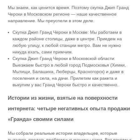
Мы знаем, как ценится время. Поэтому скупка Джип Гранд
Чероки в Московском регионе — наше качественное
направление. Мы преуспели в этом деле.
Скупка Джип Гранд Чероки в Москве: Мы работаем в
каждом районе столицы, даже в центре. Приедем на
любую улицу, к любой станции метро. Вам не нужно
никуда ехать, сами примчим.
Скупка Джип Гранд Чероки в Московской области:
Выезжаем быстро в любой город Подмосковья (Химки,
Мытищи, Балашиха, Люберцы, Красногорск) и даже в
поселения и села, на дачи. Прилетим как ракета и
выкупим у вас Гранд Чероки быстро и качественно.
Истории из жизни, взятые на поверхности
интернета: четыре негативных опыта продажи
«Гранда» своими силами
Мы собрали реальные истории владельцев, которые
пытались продать проблемные машины сами. Вот почему к