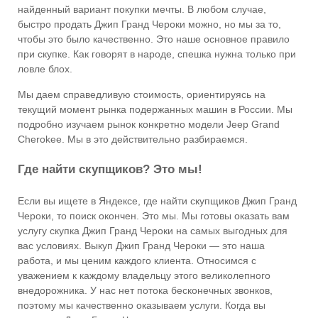
найденный вариант покупки мечты. В любом случае,
быстро продать Джип Гранд Чероки можно, но мы за то,
чтобы это было качественно. Это наше основное правило
при скупке. Как говорят в народе, спешка нужна только при
ловле блох.
Мы даем справедливую стоимость, ориентируясь на
текущий момент рынка подержанных машин в России. Мы
подробно изучаем рынок конкретно модели Jeep Grand
Cherokee. Мы в это действительно разбираемся.
Где найти скупщиков? Это мы!
Если вы ищете в Яндексе, где найти скупщиков Джип Гранд
Чероки, то поиск окончен. Это мы. Мы готовы оказать вам
услугу скупка Джип Гранд Чероки на самых выгодных для
вас условиях. Выкуп Джип Гранд Чероки — это наша
работа, и мы ценим каждого клиента. Относимся с
уважением к каждому владельцу этого великолепного
внедорожника. У нас нет потока бесконечных звонков,
поэтому мы качественно оказываем услуги. Когда вы