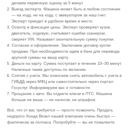
делаем первичную оценку за 5 минут.
Выезд эксперта. Машина может быть в любом состоянии
— на ходу, не на ходу, с эвакуатором за наш счет.
Эксперт приедет в удобное время и место.
Осмотр и фиксация цены. Эксперт проверяет кузов,
двигатель, ходовую, считывает ошибки сканером,
сверяет VIN. Называет окончательную сумму покупки.
Согласие и оформление. Заключаем договор купли-
продажи. При необходимости идем в банк для перевода
крупной суммы на вашу карту.
Деньги на карту. Сумма поступает в течение 10–30 минут.
Наличные также доступны по желанию.
Снятие с учета. Мы помогаем снять автомобиль с учета в
ГИБДД через МФЦ или самостоятельно через портал
Госуслуг. Информируем вас о готовности.
Прощание с авто. Вы отдаете ключи и ПТС. Машина
больше не ваша — ни налогов, ни штрафов.
Всё, что от вас требуется — просто позвонить. Продать
недорого Хонда Везел нашей компании очень быстро —
фактически за полчаса. Попробуйте — вы не пожалеете.