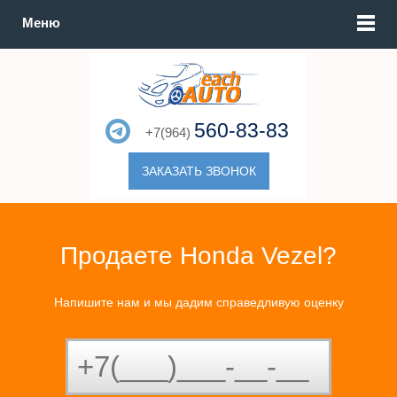
Меню
560-83-83
+7(964)
ЗАКАЗАТЬ ЗВОНОК
Продаете Honda Vezel?
Напишите нам и мы дадим справедливую оценку