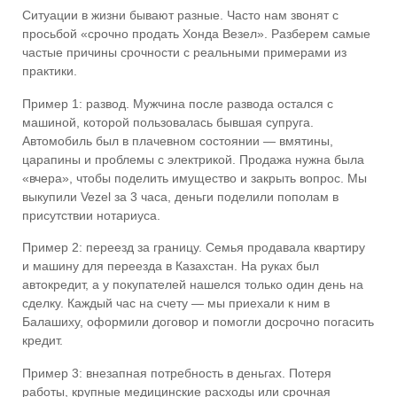
Ситуации в жизни бывают разные. Часто нам звонят с
просьбой «срочно продать Хонда Везел». Разберем самые
частые причины срочности с реальными примерами из
практики.
Пример 1
: развод. Мужчина после развода остался с
машиной, которой пользовалась бывшая супруга.
Автомобиль был в плачевном состоянии — вмятины,
царапины и проблемы с электрикой. Продажа нужна была
«вчера», чтобы поделить имущество и закрыть вопрос. Мы
выкупили Vezel за 3 часа, деньги поделили пополам в
присутствии нотариуса.
Пример 2
: переезд за границу. Семья продавала квартиру
и машину для переезда в Казахстан. На руках был
автокредит, а у покупателей нашелся только один день на
сделку. Каждый час на счету — мы приехали к ним в
Балашиху, оформили договор и помогли досрочно погасить
кредит.
Пример 3
: внезапная потребность в деньгах. Потеря
работы, крупные медицинские расходы или срочная