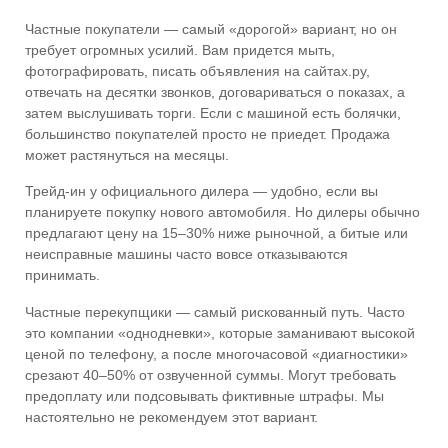
Частные покупатели — самый «дорогой» вариант, но он
требует огромных усилий. Вам придется мыть,
фотографировать, писать объявления на сайтах.ру,
отвечать на десятки звонков, договариваться о показах, а
затем выслушивать торги. Если с машиной есть болячки,
большинство покупателей просто не приедет. Продажа
может растянуться на месяцы.
Трейд-ин у официального дилера — удобно, если вы
планируете покупку нового автомобиля. Но дилеры обычно
предлагают цену на 15–30% ниже рыночной, а битые или
неисправные машины часто вовсе отказываются
принимать.
Частные перекупщики — самый рискованный путь. Часто
это компании «однодневки», которые заманивают высокой
ценой по телефону, а после многочасовой «диагностики»
срезают 40–50% от озвученной суммы. Могут требовать
предоплату или подсовывать фиктивные штрафы. Мы
настоятельно не рекомендуем этот вариант.