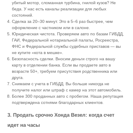
убитый мотор, сломанная турбина, гнилой кузов? Не
беда. У нас есть каналы реализации для любых
состояний.
Сделка за 20–30 минут. Это в 5–6 раз быстрее, чем
оформление с частником или в салоне.
Юридическая чистота. Проверяем авто по базам ГИБДД,
ГАИ, Федеральной нотариальной палаты, Росреестра,
ФНС и Федеральной службы судебных приставов — вы
не купите «кота в мешке».
Безопасность сделки. Вносим деньги строго на вашу
карту в отделении банка. Если вы продаете авто в
возрасте 50+, требуем присутствия родственника или
друга.
Снимаем с учета в ГИБДД. Вы больше никогда не
получите налог или штраф с камер на этот автомобиль.
Более 300 проданных авто с пробегом. Наша репутация
подтверждена сотнями благодарных клиентов.
3. Продать срочно Хонда Везел: когда счет
идет на часы