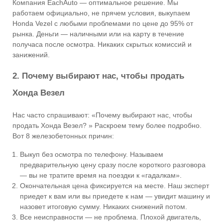
Компания EachAuto — оптимальное решение. Мы
работаем официально, не прячем условия, выкупаем
Honda Vezel с любыми проблемами по цене до 95% от
рынка. Деньги — наличными или на карту в течение
получаса после осмотра. Никаких скрытых комиссий и
занижений.
2. Почему выбирают нас, чтобы продать
Хонда Везел
Нас часто спрашивают: «Почему выбирают нас, чтобы
продать Хонда Везел? » Раскроем тему более подробно.
Вот 8 железобетонных причин:
Выкуп без осмотра по телефону. Называем
предварительную цену сразу после короткого разговора
— вы не тратите время на поездки к «гадалкам».
Окончательная цена фиксируется на месте. Наш эксперт
приедет к вам или вы приедете к нам — увидит машину и
назовет итоговую сумму. Никаких снижений потом.
Все неисправности — не проблема. Плохой двигатель,