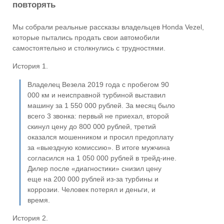
повторять
Мы собрали реальные рассказы владельцев Honda Vezel,
которые пытались продать свои автомобили
самостоятельно и столкнулись с трудностями.
История 1.
Владелец Везела 2019 года с пробегом 90
000 км и неисправной турбиной выставил
машину за 1 550 000 рублей. За месяц было
всего 3 звонка: первый не приехал, второй
скинул цену до 800 000 рублей, третий
оказался мошенником и просил предоплату
за «выездную комиссию». В итоге мужчина
согласился на 1 050 000 рублей в трейд-ине.
Дилер после «диагностики» снизил цену
еще на 200 000 рублей из-за турбины и
коррозии. Человек потерял и деньги, и
время.
История 2.