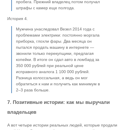
пробега. Прежний владелец потом получал
штрафы с камер еще полгода.
История 4.
Мужчина унаследовал Везел 2014 года с
проблемами электрики: постоянно моргала
приборка, глохли фары. Два месяца он
пытался продать машину в интернете —
звонили только перекупщики, предлагая
копейки. В итоге он сдал авто в ломбард за
350 000 рублей при реальной цене
исправного аналога 1 100 000 рублей.
Разница колоссальная, а ведь он мог
обратиться к нам и получить как минимум в
2–3 раза больше.
7. Позитивные истории: как мы выручали
владельцев
А вот четыре истории реальных людей, которые продали