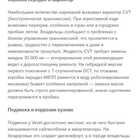
Наибольшее количество нареканий вызывает вариатор CVT
(бесступенчатая трансмиссия). При агрессивной езде
возможен перегрев, особенно в горах или в городских
пробках летом. Владельцы сообщают о проблемах с
блоком управления трансмиссией, что проявляется в
рывках, трудностях с переключением и даже в
невозможности тронуться. Жидкость CVT требует замены
каждые 30 000 км — игнорирование этой рекомендации
ведет к дорогостоящему ремонту. На гибридной версии
первого поколения с 7-ступенчатым DCT, по отзывам,
коробка передач МКПП (имеется в виду роботизированная
механика) бывает особенно капризной — замена масла
должна быть строго регламентированной, иначе сцепление
перегревается в пробках.
Подвеска и коррозия кузова
Подвеска у Vezel достаточно жесткая, из-за чего быстрее
изнашиваются сайлентблоки и амортизаторы. На
бездорожье это создает дискомфорт, а в городе владельцы