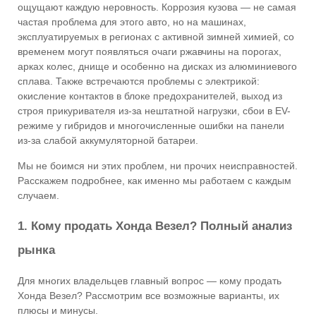
ощущают каждую неровность. Коррозия кузова — не самая
частая проблема для этого авто, но на машинах,
эксплуатируемых в регионах с активной зимней химией, со
временем могут появляться очаги ржавчины на порогах,
арках колес, днище и особенно на дисках из алюминиевого
сплава. Также встречаются проблемы с электрикой:
окисление контактов в блоке предохранителей, выход из
строя прикуривателя из-за нештатной нагрузки, сбои в EV-
режиме у гибридов и многочисленные ошибки на панели
из-за слабой аккумуляторной батареи.
Мы не боимся ни этих проблем, ни прочих неисправностей.
Расскажем подробнее, как именно мы работаем с каждым
случаем.
1. Кому продать Хонда Везел? Полный анализ
рынка
Для многих владельцев главный вопрос — кому продать
Хонда Везел? Рассмотрим все возможные варианты, их
плюсы и минусы.