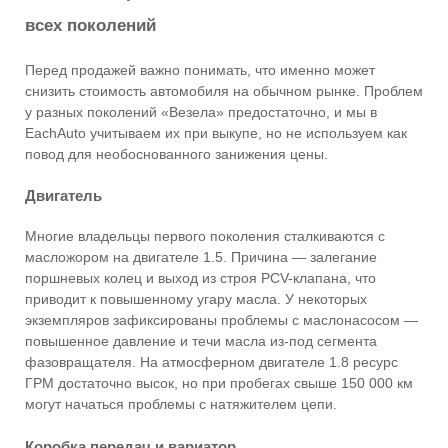
всех поколений
Перед продажей важно понимать, что именно может
снизить стоимость автомобиля на обычном рынке. Проблем
у разных поколений «Везела» предостаточно, и мы в
EachAuto учитываем их при выкупе, но не используем как
повод для необоснованного занижения цены.
Двигатель
Многие владельцы первого поколения сталкиваются с
масложором на двигателе 1.5. Причина — залегание
поршневых колец и выход из строя PCV-клапана, что
приводит к повышенному угару масла. У некоторых
экземпляров зафиксированы проблемы с маслонасосом —
повышенное давление и течи масла из-под сегмента
фазовращателя. На атмосферном двигателе 1.8 ресурс
ГРМ достаточно высок, но при пробегах свыше 150 000 км
могут начаться проблемы с натяжителем цепи.
Коробка передач и вариатор