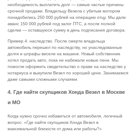
необходимость выплатить долг — самые частые причины
срочной продажи. Владельцу Везела с убитым мотором
понадобились 250 000 рублей на операцию отцу. Мы дали
аванс 150 000 рублей под залог ПТС, а после полной
сделки — оставшуюся сумму в день подписания договора.
Пример 4
: наследство. После смерти владельца
автомобиль перешел по наследству, но унаследованные
долги и штрафы висели на машине. Новый собственник
хотел продать авто, пока не набежали новые пени. Мы
помогли оформить свидетельство о праве на наследство у
нотариуса и выкупили Везел по хорошей цене. Занимаемся
даже самыми сложными случаями.
4. Где найти скупщиков Хонда Везел в Москве
и МО
Когда нужно срочно избавиться от автомобиля, логичный
вопрос: «Где найти скупщиков Хонда Везел в
максимальной близости от дома или работы?»