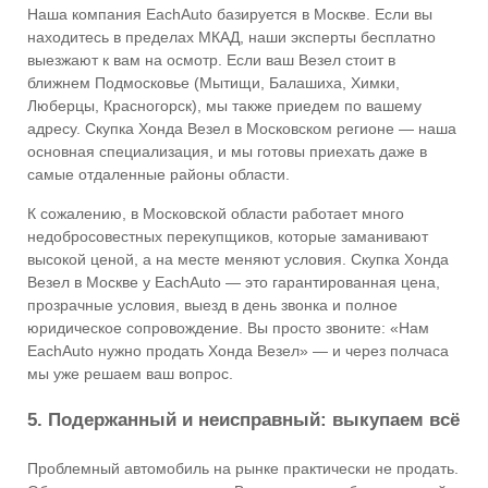
Наша компания EachAuto базируется в Москве. Если вы
находитесь в пределах МКАД, наши эксперты бесплатно
выезжают к вам на осмотр. Если ваш Везел стоит в
ближнем Подмосковье (Мытищи, Балашиха, Химки,
Люберцы, Красногорск), мы также приедем по вашему
адресу. Скупка Хонда Везел в Московском регионе — наша
основная специализация, и мы готовы приехать даже в
самые отдаленные районы области.
К сожалению, в Московской области работает много
недобросовестных перекупщиков, которые заманивают
высокой ценой, а на месте меняют условия. Скупка Хонда
Везел в Москве у EachAuto — это гарантированная цена,
прозрачные условия, выезд в день звонка и полное
юридическое сопровождение. Вы просто звоните: «Нам
EachAuto нужно продать Хонда Везел» — и через полчаса
мы уже решаем ваш вопрос.
5. Подержанный и неисправный: выкупаем всё
Проблемный автомобиль на рынке практически не продать.