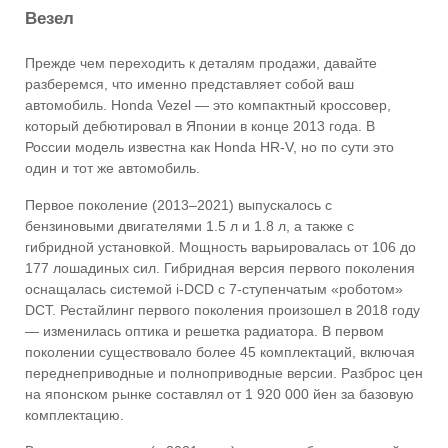
Везел
Прежде чем переходить к деталям продажи, давайте
разберемся, что именно представляет собой ваш
автомобиль. Honda Vezel — это компактный кроссовер,
который дебютировал в Японии в конце 2013 года. В
России модель известна как Honda HR-V, но по сути это
один и тот же автомобиль.
Первое поколение (2013–2021) выпускалось с
бензиновыми двигателями 1.5 л и 1.8 л, а также с
гибридной установкой. Мощность варьировалась от 106 до
177 лошадиных сил. Гибридная версия первого поколения
оснащалась системой i-DCD с 7-ступенчатым «роботом»
DCT. Рестайлинг первого поколения произошел в 2018 году
— изменилась оптика и решетка радиатора. В первом
поколении существовало более 45 комплектаций, включая
переднеприводные и полноприводные версии. Разброс цен
на японском рынке составлял от 1 920 000 йен за базовую
комплектацию.