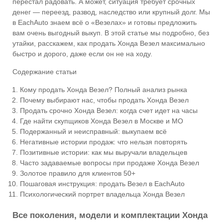
перестал радовать. А может, ситуация требует срочных
денег — переезд, развод, наследство или крупный долг. Мы
в EachAuto знаем всё о «Везелах» и готовы предложить
вам очень выгодный выкуп. В этой статье мы подробно, без
утайки, расскажем, как продать Хонда Везел максимально
быстро и дорого, даже если он не на ходу.
Содержание статьи
Кому продать Хонда Везел? Полный анализ рынка
Почему выбирают нас, чтобы продать Хонда Везел
Продать срочно Хонда Везел: когда счет идет на часы
Где найти скупщиков Хонда Везел в Москве и МО
Подержанный и неисправный: выкупаем всё
Негативные истории продаж: что нельзя повторять
Позитивные истории: как мы выручали владельцев
Часто задаваемые вопросы при продаже Хонда Везел
Золотое правило для клиентов 50+
Пошаговая инструкция: продать Везел в EachAuto
Психологический портрет владельца Хонда Везел
Все поколения, модели и комплектации Хонда