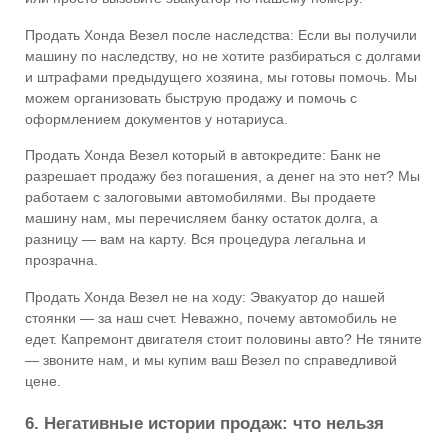
Продать Хонда Везел после наследства: Если вы получили
машину по наследству, но не хотите разбираться с долгами
и штрафами предыдущего хозяина, мы готовы помочь. Мы
можем организовать быструю продажу и помочь с
оформлением документов у нотариуса.
Продать Хонда Везел который в автокредите: Банк не
разрешает продажу без погашения, а денег на это нет? Мы
работаем с залоговыми автомобилями. Вы продаете
машину нам, мы перечисляем банку остаток долга, а
разницу — вам на карту. Вся процедура легальна и
прозрачна.
Продать Хонда Везел не на ходу: Эвакуатор до нашей
стоянки — за наш счет. Неважно, почему автомобиль не
едет. Капремонт двигателя стоит половины авто? Не тяните
— звоните нам, и мы купим ваш Везел по справедливой
цене.
6. Негативные истории продаж: что нельзя