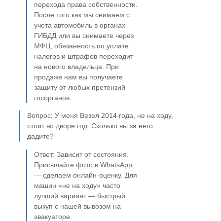
перехода права собственности.
После того как мы снимаем с
учета автомобиль в органах
ГИБДД или вы снимаете через
МФЦ, обязанность по уплате
налогов и штрафов переходит
на нового владельца. При
продаже нам вы получаете
защиту от любых претензий
госорганов.
Вопрос: У меня Везел 2014 года, не на ходу,
стоит во дворе год. Сколько вы за него
дадите?
Ответ: Зависит от состояния.
Присылайте фото в WhatsApp
— сделаем онлайн-оценку. Для
машин «не на ходу» часто
лучший вариант — быстрый
выкуп с нашей вывозом на
эвакуаторе.