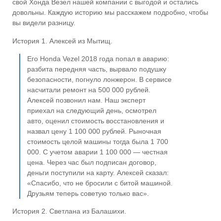
свой Хонда Везел нашей компании с выгодой и остались
довольны. Каждую историю мы расскажем подробно, чтобы
вы видели разницу.
История 1. Алексей из Мытищ.
Его Honda Vezel 2018 года попал в аварию:
разбита передняя часть, вырвало подушку
безопасности, погнуло лонжерон. В сервисе
насчитали ремонт на 500 000 рублей.
Алексей позвонил нам. Наш эксперт
приехал на следующий день, осмотрел
авто, оценил стоимость восстановления и
назвал цену 1 100 000 рублей. Рыночная
стоимость целой машины тогда была 1 700
000. С учетом аварии 1 100 000 — честная
цена. Через час был подписан договор,
деньги поступили на карту. Алексей сказал:
«Спасибо, что не бросили с битой машиной.
Друзьям теперь советую только вас».
История 2. Светлана из Балашихи.