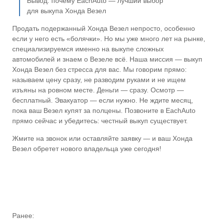
Вывод: почему EachAuto — лучший выбор
для выкупа Хонда Везел
Продать подержанный Хонда Везел непросто, особенно
если у него есть «болячки». Но мы уже много лет на рынке,
специализируемся именно на выкупе сложных
автомобилей и знаем о Везеле всё. Наша миссия — выкуп
Хонда Везел без стресса для вас. Мы говорим прямо:
называем цену сразу, не разводим руками и не ищем
изъяны на ровном месте. Деньги — сразу. Осмотр —
бесплатный. Эвакуатор — если нужно. Не ждите месяц,
пока ваш Везел купят за полцены. Позвоните в EachAuto
прямо сейчас и убедитесь: честный выкуп существует.
Жмите на звонок или оставляйте заявку — и ваш Хонда
Везел обретет нового владельца уже сегодня!
Ранее: