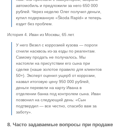
автомобиль и предложили за него 650 000
рублей. Через неделю Олег получил деньги,
купил подержанную «Škoda Rapid» и теперь
ездит без проблем.
История 4. Иван из Москвы, 65 лет.
У него Везел с коррозией кузова — пороги
сгнили насквозь из-за езды по реагентам.
Самому продать не получалось. Мы
настояли на присутствии его сына при
сделке (наше золотое правило для клиентов
50+). Эксперт оценил ущерб от коррозии,
назвал итоговую цену 950 000 рублей,
деньги перевели на карту Ивана в
отделении банка под контролем сына. Иван
позвонил на следующий день: «Сын
подтвердил — все честно, спасибо вам за
заботу».
8. Часто задаваемые вопросы при продаже