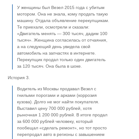
У женщины был Везел 2015 года с убитым
мотором. Она не знала, кому продать такую
машину. Отдала объявление перекупщикам.
Те приехали, осмотрели и сказали:
«Двигатель менять — 300 тысяч, дадим 100
тысяч». Женщина согласилась от отчаяния,
а на следующий день увидела свой
автомобиль на запчастях в интернете.
Перекупщик продал только один двигатель
за 120 тысяч. Она была в шоке.
История 3.
Водитель из Москвы продавал Везел с
гнилыми порогами и арками (коррозия
кузова). Долго не мог найти покупателя.
Выставил цену 700 000 рублей, хотя
рыночная 1 200 000 рублей. В итоге продал
за 600 000 рублей человеку, который
пообещал «сделать ремонт», но тот просто
перепродал авто в регионы с завышением