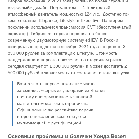
Второе поколение (с 2021 года) получило более строгий и
«взрослый» дизайн. Под капотом — 1.5-литровый
атмосферный двигатель мощностью 124 л.с.. Доступно три
комплектации: Elegance, Lifestyle и Executive. Во втором
поколении используется трансмиссия CVT (бесступенчатый
вариатор). Гибридная версия перешла на более
современную двухмоторную систему e:HEV. В России
официально продается с декабря 2024 года по цене от 3
890 000 рублей за комплектацию Lifestyle. Стоимость
поддержанного первого поколения на вторичном рынке
сегодня стартует от 1 300 000 рублей и может достигать 2
500 000 рублей в зависимости от состояния и года выпуска.
Важно знать: первое поколение часто
завозилось «серыми» дилерами из Японии,
поэтому информативность японской
магнитолы может быть ограничена.
Официальные же российские версии
второго поколения комплектуются
мультимедией с русификацией.
Основные проблемы и болячки Хонда Везел