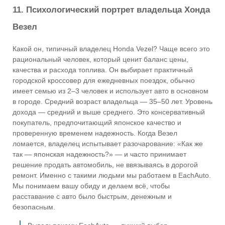
11. Психологический портрет владельца Хонда
Везел
Какой он, типичный владелец Honda Vezel? Чаще всего это
рациональный человек, который ценит баланс цены,
качества и расхода топлива. Он выбирает практичный
городской кроссовер для ежедневных поездок, обычно
имеет семью из 2–3 человек и использует авто в основном
в городе. Средний возраст владельца — 35–50 лет. Уровень
дохода — средний и выше среднего. Это консервативный
покупатель, предпочитающий японское качество и
проверенную временем надежность. Когда Везел
ломается, владелец испытывает разочарование: «Как же
так — японская надежность?» — и часто принимает
решение продать автомобиль, не ввязываясь в дорогой
ремонт. Именно с такими людьми мы работаем в EachAuto.
Мы понимаем вашу обиду и делаем всё, чтобы
расставание с авто было быстрым, денежным и
безопасным.