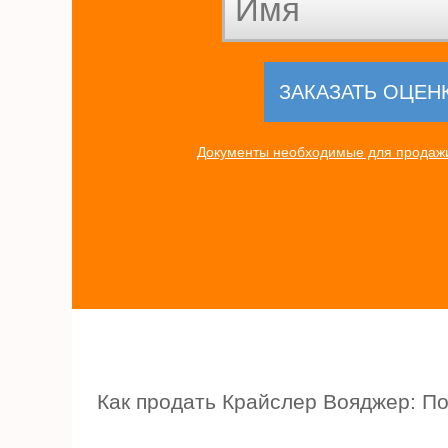
Документы необходимые для продажи
Как продать Крайслер Вояджер: П