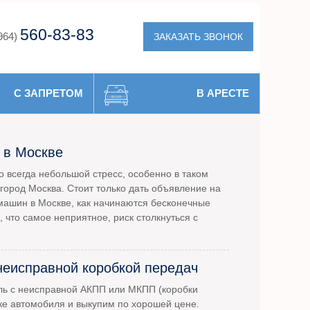
560-83-83
ЗАКАЗАТЬ ЗВОНОК
964)
С ЗАПРЕТОМ
В АРЕСТЕ
 в Москве
 всегда небольшой стресс, особенно в таком
город Москва. Стоит только дать объявление на
машин в Москве, как начинаются бесконечные
, что самое неприятное, риск столкнуться с
неисправной коробкой передач
ль с неисправной АКПП или МКПП (коробки
ке автомобиля и выкупим по хорошей цене.