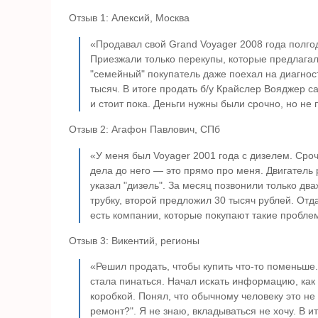
Отзыв 1: Алексий, Москва
«Продавал свой Grand Voyager 2008 года полго
Приезжали только перекупы, которые предлагал
"семейный" покупатель даже поехал на диагност
тысяч. В итоге продать б/у Крайслер Вояджер с
и стоит пока. Деньги нужны были срочно, но не 
Отзыв 2: Агафон Павлович, СПб
«У меня был Voyager 2001 года с дизелем. Сроч
дела до него — это прямо про меня. Двигатель
указал "дизель". За месяц позвонили только дв
трубку, второй предложил 30 тысяч рублей. Отда
есть компании, которые покупают такие проблем
Отзыв 3: Викентий, регионы
«Решил продать, чтобы купить что-то поменьше.
стала пинаться. Начал искать информацию, как
коробкой. Понял, что обычному человеку это не 
ремонт?". Я не знаю, вкладываться не хочу. В и