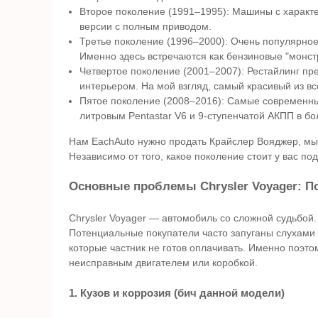
Второе поколение (1991–1995): Машины с характ
версии с полным приводом.
Третье поколение (1996–2000): Очень популярное
Именно здесь встречаются как бензиновые "монстр
Четвертое поколение (2001–2007): Рестайлинг п
интерьером. На мой взгляд, самый красивый из вс
Пятое поколение (2008–2016): Самые современны
литровым Pentastar V6 и 9-ступенчатой АКПП в бо
Нам EachAuto нужно продать Крайслер Вояджер, мы
Независимо от того, какое поколение стоит у вас под
Основные проблемы Chrysler Voyager: П
Chrysler Voyager — автомобиль со сложной судьбой
Потенциальные покупатели часто запуганы слухами 
которые частник не готов оплачивать. Именно поэто
неисправным двигателем или коробкой.
1. Кузов и коррозия (бич данной модели)