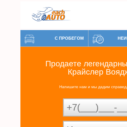
С ПРОБЕГОМ
НЕИ
Продаете легендарны
Крайслер Вояд
Напишите нам и мы дадим справед