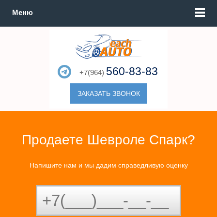
Меню
560-83-83
+7(964)
ЗАКАЗАТЬ ЗВОНОК
Продаете Шевроле Спарк?
Напишите нам и мы дадим справедливую оценку