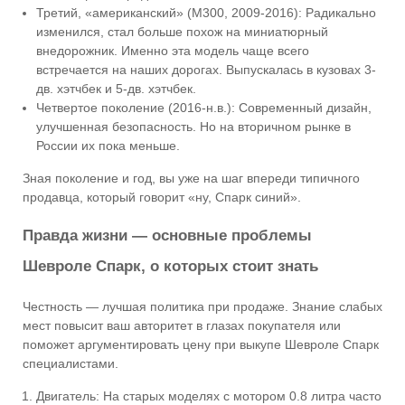
Третий, «американский» (M300, 2009-2016): Радикально
изменился, стал больше похож на миниатюрный
внедорожник. Именно эта модель чаще всего
встречается на наших дорогах. Выпускалась в кузовах 3-
дв. хэтчбек и 5-дв. хэтчбек.
Четвертое поколение (2016-н.в.): Современный дизайн,
улучшенная безопасность. Но на вторичном рынке в
России их пока меньше.
Зная поколение и год, вы уже на шаг впереди типичного
продавца, который говорит «ну, Спарк синий».
Правда жизни — основные проблемы
Шевроле Спарк, о которых стоит знать
Честность — лучшая политика при продаже. Знание слабых
мест повысит ваш авторитет в глазах покупателя или
поможет аргументировать цену при выкупе Шевроле Спарк
специалистами.
Двигатель: На старых моделях с мотором 0.8 литра часто