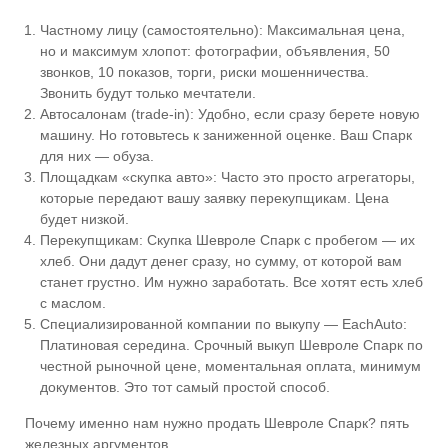
Частному лицу (самостоятельно): Максимальная цена,
но и максимум хлопот: фотографии, объявления, 50
звонков, 10 показов, торги, риски мошенничества.
Звонить будут только мечтатели.
Автосалонам (trade-in): Удобно, если сразу берете новую
машину. Но готовьтесь к заниженной оценке. Ваш Спарк
для них — обуза.
Площадкам «скупка авто»: Часто это просто агрегаторы,
которые передают вашу заявку перекупщикам. Цена
будет низкой.
Перекупщикам: Скупка Шевроле Спарк с пробегом — их
хлеб. Они дадут денег сразу, но сумму, от которой вам
станет грустно. Им нужно заработать. Все хотят есть хлеб
с маслом.
Специализированной компании по выкупу — EachAuto:
Платиновая середина. Срочный выкуп Шевроле Спарк по
честной рыночной цене, моментальная оплата, минимум
документов. Это тот самый простой способ.
Почему именно нам нужно продать Шевроле Спарк? пять
железных аргументов