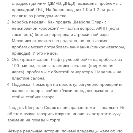
страдают датчики (ДМРВ, ДПДЗ), возможны проблемы с
прокладкой ГБЦ. На более поздних 1.0 и 1.2 литрах —
следите за расходом масла.
Коробка передач: Как продать Шевроле Спарк с
неисправной коробкой? — частый вопрос. АКПП (если
такая есть) боится перегрева и агрессивной езды.
Механика относительно надежна, но на высоких
пробегах может потребовать внимания (синхронизаторы,
приводы). И это не все.
Электрика и салон: Люфт рулевой рейки на пробегах за
100 тыс. км, скрипы пластика в салоне (фирменная
черта), проблемы с обмоткой генератора. Царапины на
пластике салона.
Подвеска: Несмотря на простоту, регулярно проверяйте
шаровые опоры, сайлентблоки передних рычагов и
стойки стабилизатора.
Продать Шевроле Спарк с неисправностями — реально. Но
об этом нужно говорить открыто, иначе вы потратите кучу
времени на показы и торги.
Четыре реальные истории: почему владельцы жалеют, что