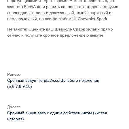
перекупщиками и терять время. А можете сделать один
звонок в EachAuto и решить вопрос в тот же день, получив
справедливые деньги даже за свой, такой капризный и
неоднозначный, но все же любимый Chevrolet Spark.
Не тяните! Оцените ваш Шевроле Спарк онлайн прямо
сейчас и получите срочное предложение о выкупе!
Ранее:
Срочный выкуп Honda Accord любого поколения
(5,6,7,8,9,10)
Далее:
Срочный выкуп авто с одним собственником (чистая
история)