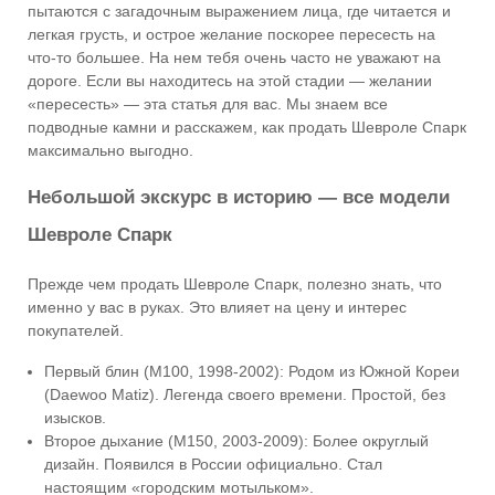
пытаются с загадочным выражением лица, где читается и
легкая грусть, и острое желание поскорее пересесть на
что-то большее. На нем тебя очень часто не уважают на
дороге. Если вы находитесь на этой стадии — желании
«пересесть» — эта статья для вас. Мы знаем все
подводные камни и расскажем, как продать Шевроле Спарк
максимально выгодно.
Небольшой экскурс в историю — все модели
Шевроле Спарк
Прежде чем продать Шевроле Спарк, полезно знать, что
именно у вас в руках. Это влияет на цену и интерес
покупателей.
Первый блин (M100, 1998-2002): Родом из Южной Кореи
(Daewoo Matiz). Легенда своего времени. Простой, без
изысков.
Второе дыхание (M150, 2003-2009): Более округлый
дизайн. Появился в России официально. Стал
настоящим «городским мотыльком».