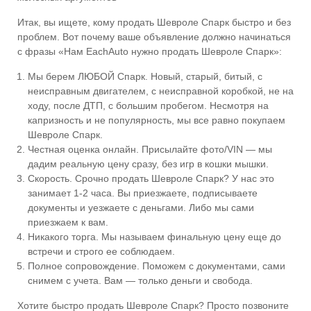
Итак, вы ищете, кому продать Шевроле Спарк быстро и без
проблем. Вот почему ваше объявление должно начинаться
с фразы «Нам EachAuto нужно продать Шевроле Спарк»:
Мы берем ЛЮБОЙ Спарк. Новый, старый, битый, с
неисправным двигателем, с неисправной коробкой, не на
ходу, после ДТП, с большим пробегом. Несмотря на
капризность и не популярность, мы все равно покупаем
Шевроле Спарк.
Честная оценка онлайн. Присылайте фото/VIN — мы
дадим реальную цену сразу, без игр в кошки мышки.
Скорость. Срочно продать Шевроле Спарк? У нас это
занимает 1-2 часа. Вы приезжаете, подписываете
документы и уезжаете с деньгами. Либо мы сами
приезжаем к вам.
Никакого торга. Мы называем финальную цену еще до
встречи и строго ее соблюдаем.
Полное сопровождение. Поможем с документами, сами
снимем с учета. Вам — только деньги и свобода.
Хотите быстро продать Шевроле Спарк? Просто позвоните