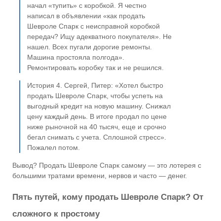
начал «тупить» с коробкой. Я честно
написал в объявлении «как продать
Шевроле Спарк с неисправной коробкой
передач? Ищу адекватного покупателя». Не
нашел. Всех пугали дорогие ремонты.
Машина простояла полгода».
Ремонтировать коробку так и не решился.
История 4. Сергей, Питер: «Хотел быстро
продать Шевроле Спарк, чтобы успеть на
выгодный кредит на новую машину. Снижал
цену каждый день. В итоге продал по цене
ниже рыночной на 40 тысяч, еще и срочно
бегал снимать с учета. Сплошной стресс».
Пожалел потом.
Вывод? Продать Шевроле Спарк самому — это лотерея с
большими тратами времени, нервов и часто — денег.
Пять путей, кому продать Шевроле Спарк? От
сложного к простому