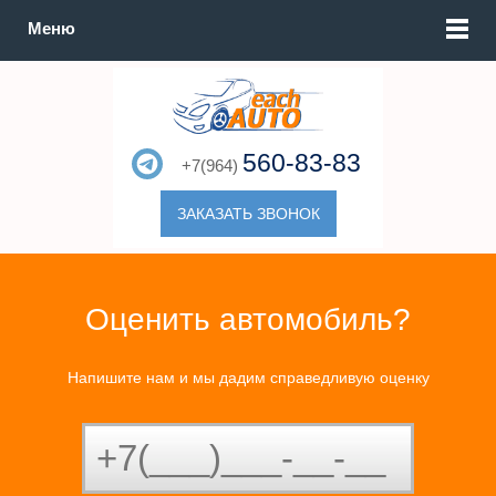
Меню
560-83-83
+7(964)
ЗАКАЗАТЬ ЗВОНОК
Оценить автомобиль?
Напишите нам и мы дадим справедливую оценку