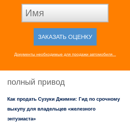
Документы необходимые для продажи автомобиля...
полный привод
Как продать Сузуки Джимни: Гид по срочному
выкупу для владельцев «железного
энтузиаста»