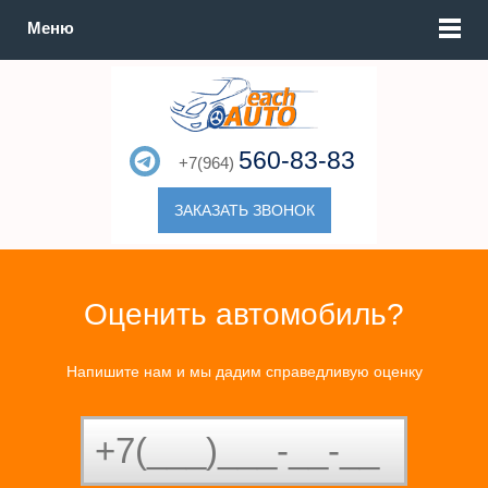
Меню
560-83-83
+7(964)
ЗАКАЗАТЬ ЗВОНОК
Оценить автомобиль?
Напишите нам и мы дадим справедливую оценку