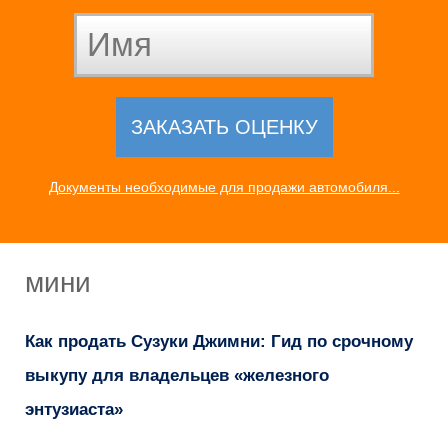
Документы необходимые для продажи автомобиля...
мини
Как продать Сузуки Джимни: Гид по срочному
выкупу для владельцев «железного
энтузиаста»