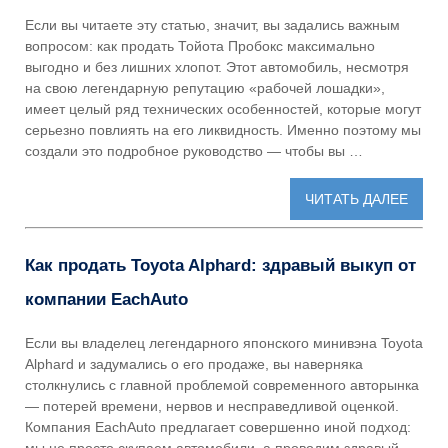
Если вы читаете эту статью, значит, вы задались важным
вопросом: как продать Тойота Пробокс максимально
выгодно и без лишних хлопот. Этот автомобиль, несмотря
на свою легендарную репутацию «рабочей лошадки»,
имеет целый ряд технических особенностей, которые могут
серьезно повлиять на его ликвидность. Именно поэтому мы
создали это подробное руководство — чтобы вы …
ЧИТАТЬ ДАЛЕЕ
Как продать Toyota Alphard: здравый выкуп от
компании EachAuto
Если вы владелец легендарного японского минивэна Toyota
Alphard и задумались о его продаже, вы наверняка
столкнулись с главной проблемой современного авторынка
— потерей времени, нервов и несправедливой оценкой.
Компания EachAuto предлагает совершенно иной подход: