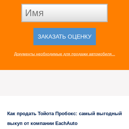
Документы необходимые для продажи автомобиля...
Как продать Тойота Пробокс: самый выгодный
выкуп от компании EachAuto