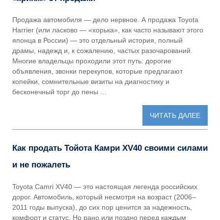
Продажа автомобиля — дело нервное. А продажа Toyota
Harrier (или ласково — «хорька», как часто называют этого
японца в России) — это отдельный история, полный
драмы, надежд и, к сожалению, частых разочарований.
Многие владельцы проходили этот путь: дорогие
объявления, звонки перекупов, которые предлагают
копейки, сомнительные визиты на диагностику и
бесконечный торг до пены …
ЧИТАТЬ ДАЛЕЕ
Как продать Тойота Камри XV40 своими силами
и не пожалеть
Toyota Camri XV40 — это настоящая легенда российских
дорог. Автомобиль, который несмотря на возраст (2006–
2011 годы выпуска), до сих пор ценится за надежность,
комфорт и статус. Но рано или поздно перед каждым