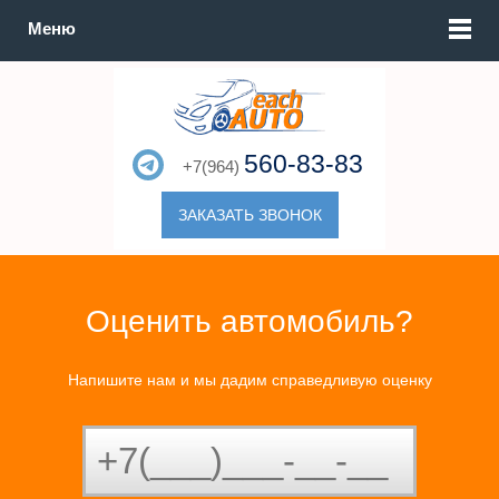
Меню
560-83-83
+7(964)
ЗАКАЗАТЬ ЗВОНОК
Оценить автомобиль?
Напишите нам и мы дадим справедливую оценку