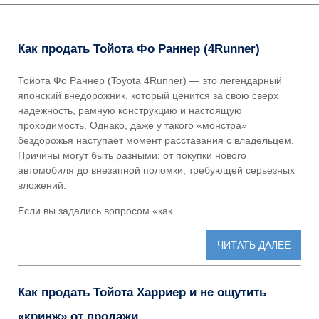
Как продать Тойота Фо Раннер (4Runner)
Тойота Фо Раннер (Toyota 4Runner) — это легендарный
японский внедорожник, который ценится за свою сверх
надежность, рамную конструкцию и настоящую
проходимость. Однако, даже у такого «монстра»
бездорожья наступает момент расставания с владельцем.
Причины могут быть разными: от покупки нового
автомобиля до внезапной поломки, требующей серьезных
вложений.
Если вы задались вопросом «как …
ЧИТАТЬ ДАЛЕЕ
Как продать Тойота Харриер и не ощутить
«кринж» от продажи