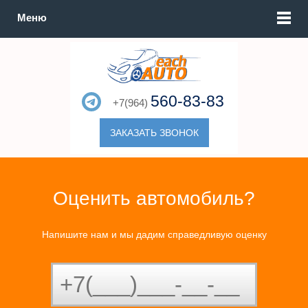
Меню
560-83-83
+7(964)
ЗАКАЗАТЬ ЗВОНОК
Оценить автомобиль?
Напишите нам и мы дадим справедливую оценку