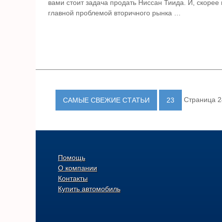
вами стоит задача продать Ниссан Тиида. И, скорее 
главной проблемой вторичного рынка …
Страница 24
САМЫЕ СВЕЖИЕ СТАТЬИ
23
Помощь
О компании
Контакты
Купить автомобиль