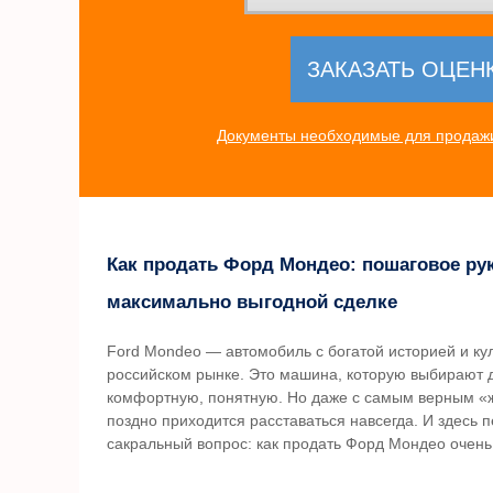
Документы необходимые для продажи
Как продать Форд Мондео: пошаговое ру
максимально выгодной сделке
Ford Mondeo — автомобиль с богатой историей и ку
российском рынке. Это машина, которую выбирают 
комфортную, понятную. Но даже с самым верным «
поздно приходится расставаться навсегда. И здесь 
сакральный вопрос: как продать Форд Мондео очень