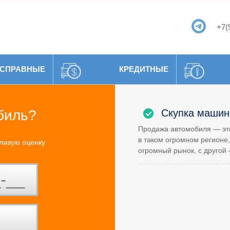
+7(
СПРАВНЫЕ
КРЕДИТНЫЕ
биль?
Скупка машин
Продажа автомобиля — это
в таком огромном регионе,
ливую оценку
огромный рынок, с другой