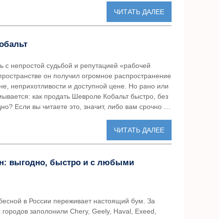
ЧИТАТЬ ДАЛЕЕ
обальт
ль с непростой судьбой и репутацией «рабочей
пространстве он получил огромное распространение
не, неприхотливости и доступной цене. Но рано или
ывается: как продать Шевроле Кобальт быстро, без
дно? Если вы читаете это, значит, либо вам срочно …
ЧИТАТЬ ДАЛЕЕ
н: выгодно, быстро и с любыми
бесной в России переживает настоящий бум. За
городов заполонили Chery, Geely, Haval, Exeed,