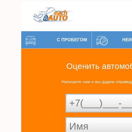
С ПРОБЕГОМ
НЕИ
Оценить автомо
Напишите нам и мы дадим справед