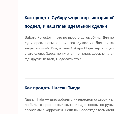
Как продать Субару Форестер: история «
подвел, и наш план идеальной сделки
Subaru Forester — это не просто автомобиль. Для 
«универсал повышенной проходимости». Для тех, кт
закрытый клуб. Владельцы Субару Форестер это це
этого слова. Здесь не кичатся понтами, здесь кичат
где другие встали, и сделать это с …
Как продать Ниссан Тиида
Nissan Tiida — автомобиль с интересной судьбой на
любили за просторный салон и надежность, но руга
проблемы с коррозией. Если вы наслаждаетесь чтени