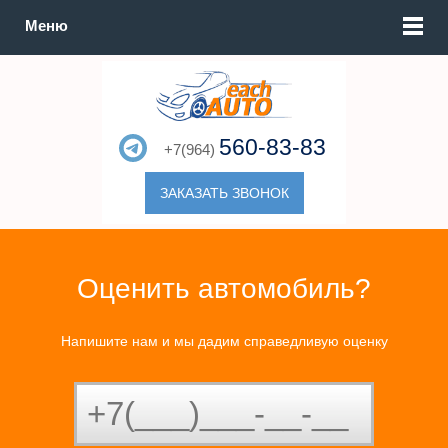
Меню
560-83-83
+7(964)
ЗАКАЗАТЬ ЗВОНОК
Оценить автомобиль?
Напишите нам и мы дадим справедливую оценку