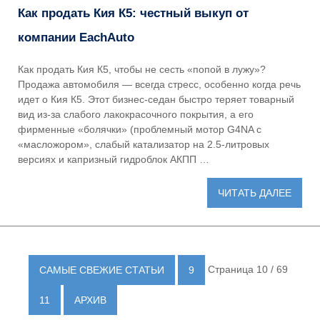
Как продать Кия К5: честный выкуп от
компании EachAuto
Как продать Кия К5, чтобы не сесть «попой в лужу»?
Продажа автомобиля — всегда стресс, особенно когда речь
идет о Кия К5. Этот бизнес-седан быстро теряет товарный
вид из-за слабого лакокрасочного покрытия, а его
фирменные «болячки» (проблемный мотор G4NA с
«масложором», слабый катализатор на 2.5-литровых
версиях и капризный гидроблок АКПП …
ЧИТАТЬ ДАЛЕЕ
Страница 10 / 69
САМЫЕ СВЕЖИЕ СТАТЬИ
9
11
АРХИВ