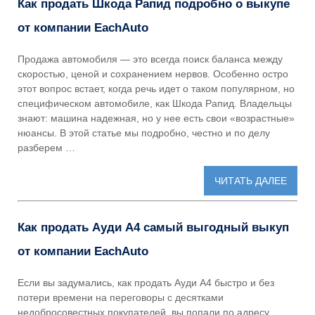
Как продать Шкода Рапид подробно о выкупе
от компании EachAuto
Продажа автомобиля — это всегда поиск баланса между
скоростью, ценой и сохранением нервов. Особенно остро
этот вопрос встает, когда речь идет о таком популярном, но
специфическом автомобиле, как Шкода Рапид. Владельцы
знают: машина надежная, но у нее есть свои «возрастные»
нюансы. В этой статье мы подробно, честно и по делу
разберем …
ЧИТАТЬ ДАЛЕЕ
Как продать Ауди А4 самый выгодный выкуп
от компании EachAuto
Если вы задумались, как продать Ауди А4 быстро и без
потери времени на переговоры с десятками
недобросовестных покупателей, вы попали по адресу.