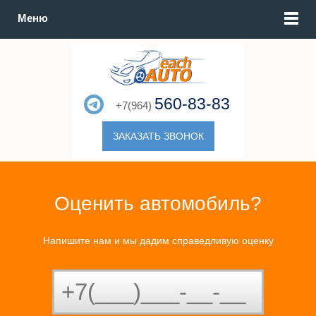
Меню
560-83-83
+7(964)
ЗАКАЗАТЬ ЗВОНОК
Оценить автомобиль?
Напишите нам и мы дадим справедливую оценку