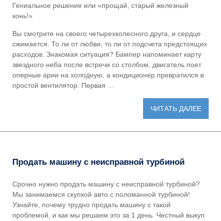
Гениальное решение или «прощай, старый железный
конь!»
Вы смотрите на своего четырехколесного друга, и сердце
сжимается. То ли от любви, то ли от подсчета предстоящих
расходов. Знакомая ситуация? Бампер напоминает карту
звездного неба после встречи со столбом, двигатель поет
оперные арии на холодную, а кондиционер превратился в
простой вентилятор. Первая …
ЧИТАТЬ ДАЛЕЕ
Продать машину с неисправной турбиной
Срочно нужно продать машину с неисправной турбиной?
Мы занимаемся скупкой авто с поломанной турбиной!
Узнайте, почему трудно продать машину с такой
проблемой, и как мы решаем это за 1 день. Честный выкуп