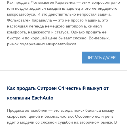
Как продать Фольксваген Каравелла — этим вопросом рано
или поздно задаётся каждый владелец этого легендарного
микроавтобуса. И это действительно непростая задача.
Фольксваген Каравелла — это не просто машина, это
настоящая легенда немецкого автопрома, символ
комфорта, надёжности и статуса. Однако продать её
быстро и по хорошей цене бывает сложно. Во-первых,
рынок подержанных микроавтобусов …
ЧИТАТЬ ДАЛЕЕ
Как продать Ситроен C4 честный выкуп от
компании EachAuto
Продажа автомобиля — это всегда поиск баланса между
скоростью, ценой и безопасностью. Особенно если речь
идет о модели со сложной судьбой на вторичном рынке. В