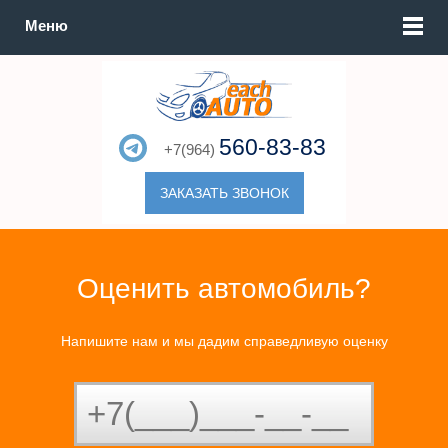
Меню
560-83-83
+7(964)
ЗАКАЗАТЬ ЗВОНОК
Оценить автомобиль?
Напишите нам и мы дадим справедливую оценку