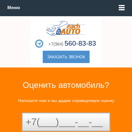
Меню
560-83-83
+7(964)
ЗАКАЗАТЬ ЗВОНОК
Оценить автомобиль?
Напишите нам и мы дадим справедливую оценку