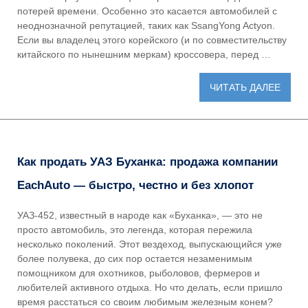
потерей времени. Особенно это касается автомобилей с
неоднозначной репутацией, таких как SsangYong Actyon.
Если вы владелец этого корейского (и по совместительству
китайского по нынешним меркам) кроссовера, перед …
ЧИТАТЬ ДАЛЕЕ
Как продать УАЗ Буханка: продажа компании
EachAuto — быстро, честно и без хлопот
УАЗ-452, известный в народе как «Буханка», — это не
просто автомобиль, это легенда, которая пережила
несколько поколений. Этот вездеход, выпускающийся уже
более полувека, до сих пор остается незаменимым
помощником для охотников, рыболовов, фермеров и
любителей активного отдыха. Но что делать, если пришло
время расстаться со своим любимым железным конем?