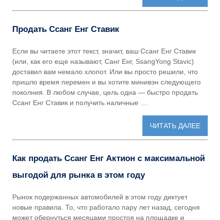
Продать Ссанг Енг Ставик
Если вы читаете этот текст, значит, ваш Ссанг Енг Ставик
(или, как его еще называют, Санг Енг, SsangYong Stavic)
доставил вам немало хлопот. Или вы просто решили, что
пришло время перемен и вы хотите минивэн следующего
поколния. В любом случае, цель одна — быстро продать
Ссанг Енг Ставик и получить наличные …
ЧИТАТЬ ДАЛЕЕ
Как продать Ссанг Енг Актион с максимальной
выгодой для рынка в этом году
Рынок подержанных автомобилей в этом году диктует
новые правила. То, что работало пару лет назад, сегодня
может обернуться месяцами простоя на площадке и